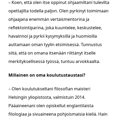
– Koen, että olen itse oppinut ohjaamiltani tulevilta
opettajilta todella paljon. Olen pyrkinyt toimimaan
ohjaajana enemmän vertaismentorina ja
reflektointiparina, joka kuuntelee, keskustelee,
havainnoi ja pyrkii kysymyksillä ja huomioilla
auttamaan oman tyylin etsimisessä. Tunnustus
siitä, että on omana itsenään riittänyt itselle
merkityksellisessä työssä, tuntuu arvokkaalta.
Millainen on oma koulutustaustasi?
– Olen koulutukseltani filosofian maisteri
Helsingin yliopistosta, valmistuin 2014.
Pääaineenani olen opiskellut englantilaista
filologiaa ja sivuaineena pohjoismaisia kieliä. Hain