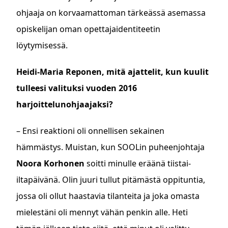
ohjaaja on korvaamattoman tärkeässä asemassa
opiskelijan oman opettajaidentiteetin
löytymisessä.
Heidi-Maria Reponen, mitä ajattelit, kun kuulit
tulleesi valituksi vuoden 2016
harjoittelunohjaajaksi?
– Ensi reaktioni oli onnellisen sekainen
hämmästys. Muistan, kun SOOLin puheenjohtaja
Noora Korhonen
soitti minulle eräänä tiistai-
iltapäivänä. Olin juuri tullut pitämästä oppituntia,
jossa oli ollut haastavia tilanteita ja joka omasta
mielestäni oli mennyt vähän penkin alle. Heti