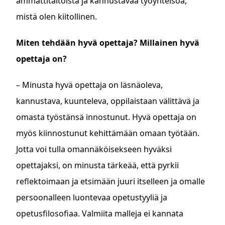
ammattitaitoista ja kannustavaa työyhteisöä,
mistä olen kiitollinen.
Miten tehdään hyvä opettaja? Millainen hyvä
opettaja on?
– Minusta hyvä opettaja on läsnäoleva,
kannustava, kuunteleva, oppilaistaan välittävä ja
omasta työstänsä innostunut. Hyvä opettaja on
myös kiinnostunut kehittämään omaan työtään.
Jotta voi tulla omannäköisekseen hyväksi
opettajaksi, on minusta tärkeää, että pyrkii
reflektoimaan ja etsimään juuri itselleen ja omalle
persoonalleen luontevaa opetustyyliä ja
opetusfilosofiaa. Valmiita malleja ei kannata