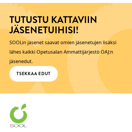
TUTUSTU KATTAVIIN
JÄSENETUIHISI!
SOOLin jäsenet saavat omien jäsenetujen lisäksi
lähes kaikki Opetusalan Ammattijärjestö OAJ:n
jäsenedut.
TSEKKAA EDUT