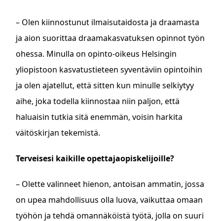
– Olen kiinnostunut ilmaisutaidosta ja draamasta
ja aion suorittaa draamakasvatuksen opinnot työn
ohessa. Minulla on opinto-oikeus Helsingin
yliopistoon kasvatustieteen syventäviin opintoihin
ja olen ajatellut, että sitten kun minulle selkiytyy
aihe, joka todella kiinnostaa niin paljon, että
haluaisin tutkia sitä enemmän, voisin harkita
väitöskirjan tekemistä.
Terveisesi kaikille opettajaopiskelijoille?
– Olette valinneet hienon, antoisan ammatin, jossa
on upea mahdollisuus olla luova, vaikuttaa omaan
työhön ja tehdä omannäköistä työtä, jolla on suuri