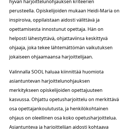
hyvän harjoittelunohjauksen kriteerien
perusteella. Opiskelijoiden mukaan Heidi-Maria on
inspiroiva, oppilaistaan aidosti välittävä ja
opettamisesta innostunut opettaja. Hän on
helposti lähestyttävä, ohjattaviinsa keskittyvä
ohjaaja, joka tekee lähtemättömän vaikutuksen
jokaiseen ohjaamaansa harjoittelijaan.
Valinnalla SOOL haluaa kiinnittää huomiota
asiantuntevan harjoittelunohjauksen
merkitykseen opiskelijoiden opettajuuteen
kasvussa. Ohjattu opetusharjoittelu on merkittävä
osa opettajankoulutusta, ja henkilökohtainen
ohjaus on oleellinen osa koko opetusharjoittelua.
Asiantunteva ja harjoittelijan aidosti kohtaava