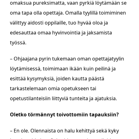
omaksua pureksimatta, vaan pyrkiä löytämään se
oma tapa olla opettaja. Omalla tyylillä toimiminen
välittyy aidosti oppilaille, tuo hyvää oloa ja
edesauttaa omaa hyvinvointia ja jaksamista
työssä.
– Ohjaajana pyrin tukemaan oman opettajatyylin
löytämisessä, toimimaan ikään kuin peilinä ja
esittää kysymyksiä, joiden kautta päästä
tarkastelemaan omia opetukseen tai
opetustilanteisiin liittyviä tunteita ja ajatuksia.
Oletko törmännyt toivottomiin tapauksiin?
– En ole. Olennaista on halu kehittyä sekä kyky