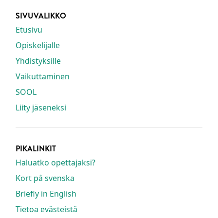
SIVUVALIKKO
Etusivu
Opiskelijalle
Yhdistyksille
Vaikuttaminen
SOOL
Liity jäseneksi
PIKALINKIT
Haluatko opettajaksi?
Kort på svenska
Briefly in English
Tietoa evästeistä