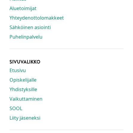
Aluetoimijat
Yhteydenottolomakkeet
Sähköinen asiointi
Puhelinpalvelu
SIVUVALIKKO
Etusivu
Opiskelijalle
Yhdistyksille
Vaikuttaminen
SOOL
Liity jäseneksi