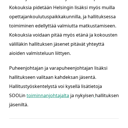
Kokouksia pidetään Helsingin lisäksi myös muilla
opettajankoulutuspaikkakunnilla, ja hallituksessa
toimiminen edellyttää valmiutta matkustamiseen.
Kokouksia voidaan pitää myös etänä ja kokousten
välilläkin hallituksen jäsenet pitävät yhteyttä
aioiden valmisteluun liittyen.
Puheenjohtajan ja varapuheenjohtajan lisäksi
hallitukseen valitaan kahdeksan jäsentä.
Hallitustyöskentelystä voi kysellä lisätietoja
SOOLin
toiminnanjohtajalta
ja nykyisen
hallituksen
jäseniltä.