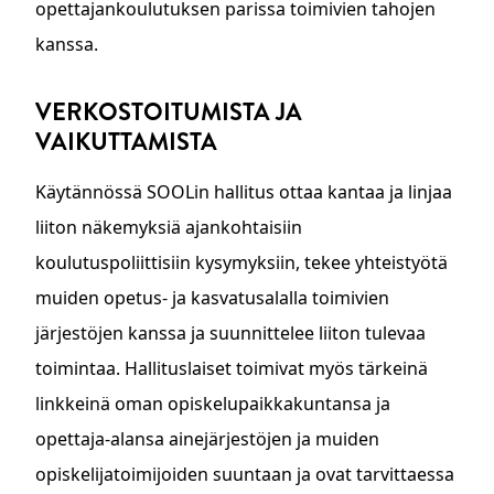
opettajankoulutuksen parissa toimivien tahojen
kanssa.
VERKOSTOITUMISTA JA
VAIKUTTAMISTA
Käytännössä SOOLin hallitus ottaa kantaa ja linjaa
liiton näkemyksiä ajankohtaisiin
koulutuspoliittisiin kysymyksiin, tekee yhteistyötä
muiden opetus- ja kasvatusalalla toimivien
järjestöjen kanssa ja suunnittelee liiton tulevaa
toimintaa. Hallituslaiset toimivat myös tärkeinä
linkkeinä oman opiskelupaikkakuntansa ja
opettaja-alansa ainejärjestöjen ja muiden
opiskelijatoimijoiden suuntaan ja ovat tarvittaessa