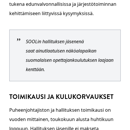
tukena edunvalvonnallisissa ja järjestötoiminnan
kehittämiseen liittyvissä kysymyksissä.
SOOLin hallituksen jäsenenä
saat ainutlaatuisen näköalapaikan
suomalaisen opettajankoulutuksen laajaan
kenttään.
TOIMIKAUSI JA KULUKORVAUKSET
Puheenjohtajiston ja hallituksen toimikausi on
vuoden mittainen, toukokuun alusta huhtikuun
loppuun. Hallituksen jäsenille ei makseta