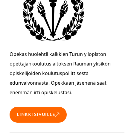
Opekas huolehtii kaikkien Turun yliopiston
opettajankoulutuslaitoksen Rauman yksikön
opiskelijoiden koulutuspoliittisesta
edunvalvonnasta. Opekkaan jäsenenä saat
enemmän irti opiskelustasi.
LINKKI SIVUILLE