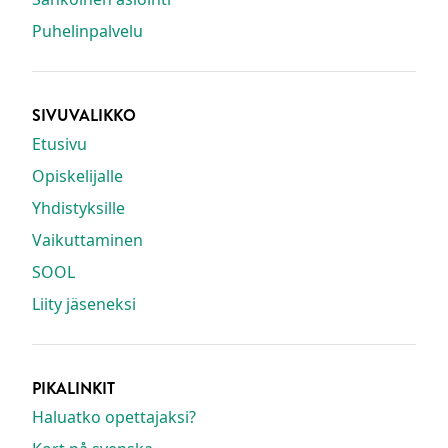
Puhelinpalvelu
SIVUVALIKKO
Etusivu
Opiskelijalle
Yhdistyksille
Vaikuttaminen
SOOL
Liity jäseneksi
PIKALINKIT
Haluatko opettajaksi?