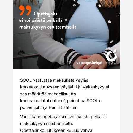
SOOL vastustaa maksullista väylää
korkeakoulutukseen väylää! 👎 ”Maksukyky ei
saa määrittää mahdollisuutta
korkeakoulututkintoon”, painottaa SOOLin
puheenjohtaja Henni Lahtinen.
Varsinkaan opettajaksi ei voi päästä pelkällä
maksukyvyn osoittamisella.
Opettajankoulutukseen kuuluu vahva