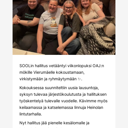
SOOLin hallitus vetääntyi viikonlopuksi OAJ:n
mökille Vierumäelle kokoustamaan,
virkistymään ja ryhmäytymään ✨.
Kokouksessa suunniteltiin uusia lausuntoja,
syksyn tulevaa järjestökoulutusta ja hallituksen
työskentelyä tulevalle vuodelle. Kävimme myös
keilaamassa ja katselemassa linnuja Heinolan
lintutarhalla.
Nyt hallitus jää pienelle kesälomalle ja