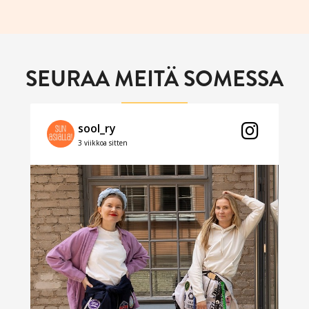
SEURAA MEITÄ SOMESSA
sool_ry
3 viikkoa sitten