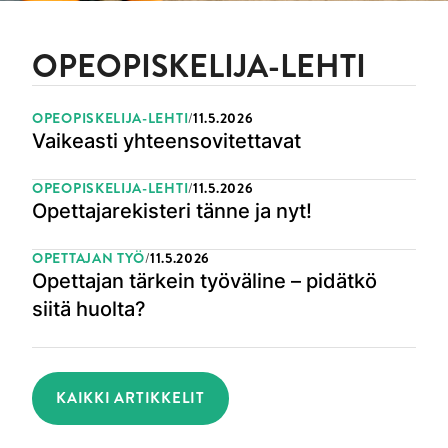
OPEOPISKELIJA-LEHTI
OPEOPISKELIJA-LEHTI
11.5.2026
JULKAISTU:
Vaikeasti yhteensovitettavat
OPEOPISKELIJA-LEHTI
11.5.2026
JULKAISTU:
Opettajarekisteri tänne ja nyt!
OPETTAJAN TYÖ
11.5.2026
JULKAISTU:
Opettajan tärkein työväline – pidätkö
siitä huolta?
KAIKKI ARTIKKELIT