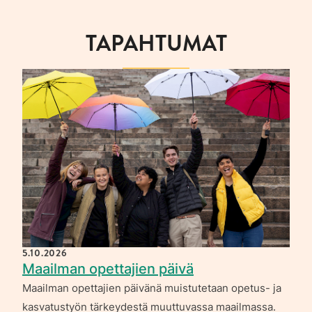
TAPAHTUMAT
5.10.2026
Maailman opettajien päivä
Maailman opettajien päivänä muistutetaan opetus- ja
kasvatustyön tärkeydestä muuttuvassa maailmassa.