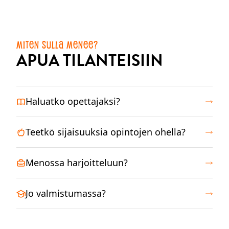
MITEN SULLA MENEE?
APUA TILANTEISIIN
Haluatko opettajaksi?
Teetkö sijaisuuksia opintojen ohella?
Menossa harjoitteluun?
Jo valmistumassa?