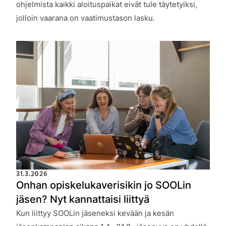
ohjelmista kaikki aloituspaikat eivät tule täytetyiksi,
jolloin vaarana on vaatimustason lasku.
31.3.2026
Onhan opiskelukaverisikin jo SOOLin
jäsen? Nyt kannattaisi liittyä
Kun liittyy SOOLin jäseneksi kevään ja kesän