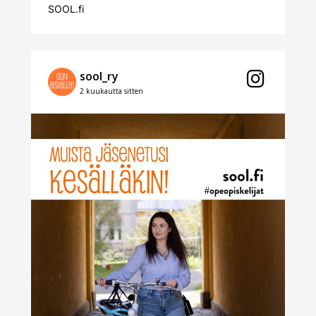
SOOL.fi
sool_ry
2 kuukautta sitten