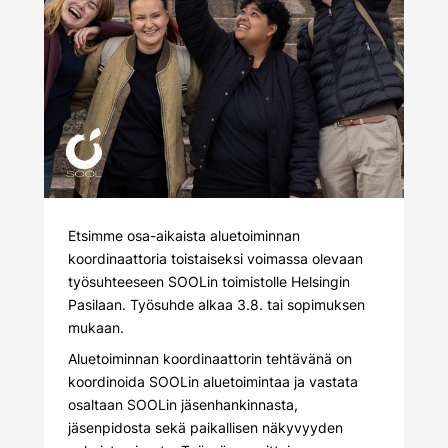
Etsimme osa-aikaista aluetoiminnan
koordinaattoria toistaiseksi voimassa olevaan
työsuhteeseen SOOLin toimistolle Helsingin
Pasilaan. Työsuhde alkaa 3.8. tai sopimuksen
mukaan.
Aluetoiminnan koordinaattorin tehtävänä on
koordinoida SOOLin aluetoimintaa ja vastata
osaltaan SOOLin jäsenhankinnasta,
jäsenpidosta sekä paikallisen näkyvyyden