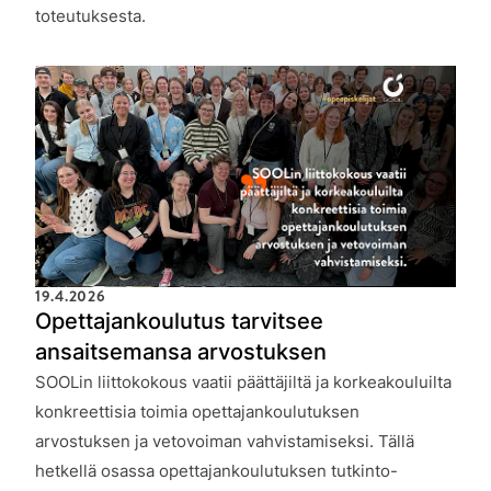
toteutuksesta.
19.4.2026
Opettajankoulutus tarvitsee
ansaitsemansa arvostuksen
SOOLin liittokokous vaatii päättäjiltä ja korkeakouluilta
konkreettisia toimia opettajankoulutuksen
arvostuksen ja vetovoiman vahvistamiseksi. Tällä
hetkellä osassa opettajankoulutuksen tutkinto-