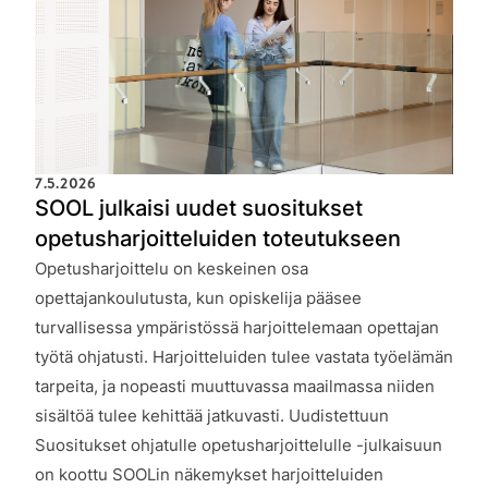
7.5.2026
SOOL julkaisi uudet suositukset
opetusharjoitteluiden toteutukseen
Opetusharjoittelu on keskeinen osa
opettajankoulutusta, kun opiskelija pääsee
turvallisessa ympäristössä harjoittelemaan opettajan
työtä ohjatusti. Harjoitteluiden tulee vastata työelämän
tarpeita, ja nopeasti muuttuvassa maailmassa niiden
sisältöä tulee kehittää jatkuvasti. Uudistettuun
Suositukset ohjatulle opetusharjoittelulle -julkaisuun
on koottu SOOLin näkemykset harjoitteluiden