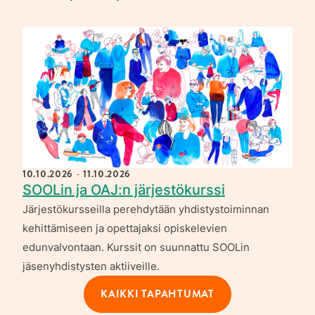
10.10.2026
11.10.2026
-
SOOLin ja OAJ:n järjestökurssi
Järjestökursseilla perehdytään yhdistystoiminnan
kehittämiseen ja opettajaksi opiskelevien
edunvalvontaan. Kurssit on suunnattu SOOLin
jäsenyhdistysten aktiiveille.
KAIKKI TAPAHTUMAT