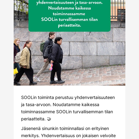
SOOLin toiminta perustuu yhdenvertaisuuteen
ja tasa-arvoon. Noudatamme kaikessa
toiminnassamme SOOLin turvallisemman tilan
periaatteita. 🤝
Jäsenenä sinunkin toiminnallasi on erityinen
merkitys. Yhdenvertaisuus on jokaisen velvoite