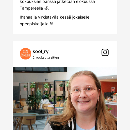
kokouksien parissa jatketaan elokuussa
Tampereella 🍏.
Ihanaa ja virkistävää kesää jokaiselle
opeopiskelijalle 💚.
sool_ry
2 kuukautta sitten