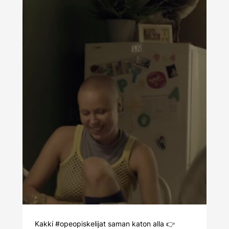
Kakki
#opeopiskelijat
saman katon alla 👉