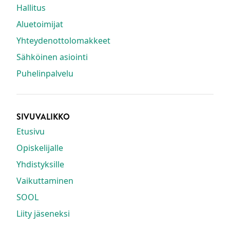
Hallitus
Aluetoimijat
Yhteydenottolomakkeet
Sähköinen asiointi
Puhelinpalvelu
SIVUVALIKKO
Etusivu
Opiskelijalle
Yhdistyksille
Vaikuttaminen
SOOL
Liity jäseneksi