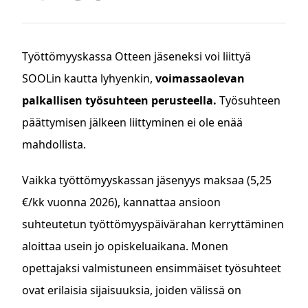
Työttömyyskassa Otteen jäseneksi voi liittyä
SOOLin kautta lyhyenkin,
voimassaolevan
palkallisen työsuhteen perusteella.
Työsuhteen
päättymisen jälkeen liittyminen ei ole enää
mahdollista.
Vaikka työttömyyskassan jäsenyys maksaa (5,25
€/kk vuonna 2026), kannattaa ansioon
suhteutetun työttömyyspäivärahan kerryttäminen
aloittaa usein jo opiskeluaikana. Monen
opettajaksi valmistuneen ensimmäiset työsuhteet
ovat erilaisia sijaisuuksia, joiden välissä on