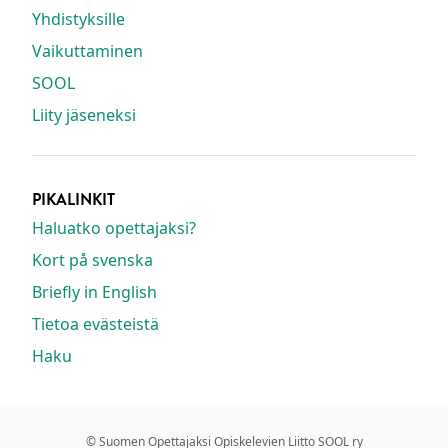
Yhdistyksille
Vaikuttaminen
SOOL
Liity jäseneksi
PIKALINKIT
Haluatko opettajaksi?
Kort på svenska
Briefly in English
Tietoa evästeistä
Haku
© Suomen Opettajaksi Opiskelevien Liitto SOOL ry