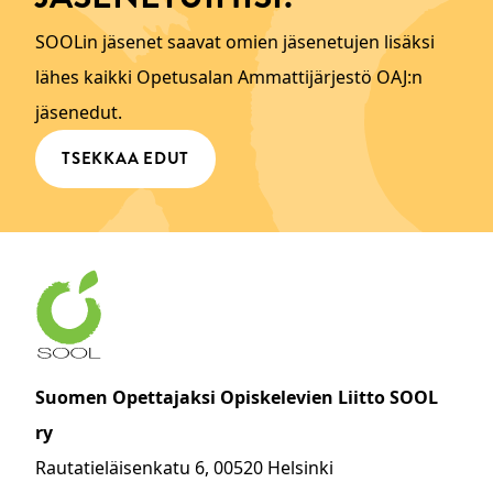
SOOLin jäsenet saavat omien jäsenetujen lisäksi
lähes kaikki Opetusalan Ammattijärjestö OAJ:n
jäsenedut.
TSEKKAA EDUT
Suomen Opettajaksi Opiskelevien Liitto SOOL
ry
Rautatieläisenkatu 6, 00520 Helsinki