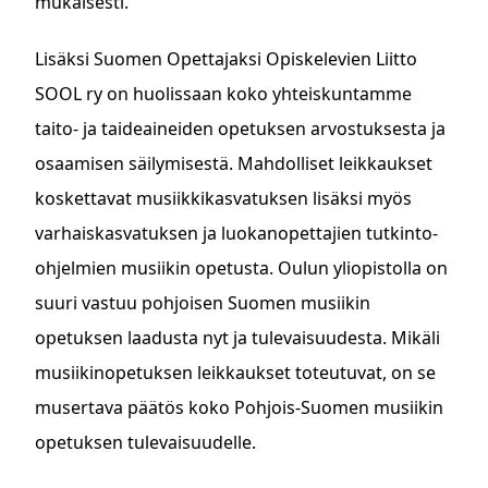
mukaisesti.
Lisäksi Suomen Opettajaksi Opiskelevien Liitto
SOOL ry on huolissaan koko yhteiskuntamme
taito- ja taideaineiden opetuksen arvostuksesta ja
osaamisen säilymisestä. Mahdolliset leikkaukset
koskettavat musiikkikasvatuksen lisäksi myös
varhaiskasvatuksen ja luokanopettajien tutkinto-
ohjelmien musiikin opetusta. Oulun yliopistolla on
suuri vastuu pohjoisen Suomen musiikin
opetuksen laadusta nyt ja tulevaisuudesta. Mikäli
musiikinopetuksen leikkaukset toteutuvat, on se
musertava päätös koko Pohjois-Suomen musiikin
opetuksen tulevaisuudelle.