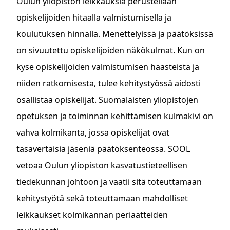
Oulun yliopiston leikkauksia perustellaan
opiskelijoiden hitaalla valmistumisella ja
koulutuksen hinnalla. Menettelyissä ja päätöksissä
on sivuutettu opiskelijoiden näkökulmat. Kun on
kyse opiskelijoiden valmistumisen haasteista ja
niiden ratkomisesta, tulee kehitystyössä aidosti
osallistaa opiskelijat. Suomalaisten yliopistojen
opetuksen ja toiminnan kehittämisen kulmakivi on
vahva kolmikanta, jossa opiskelijat ovat
tasavertaisia jäseniä päätöksenteossa. SOOL
vetoaa Oulun yliopiston kasvatustieteellisen
tiedekunnan johtoon ja vaatii sitä toteuttamaan
kehitystyötä sekä toteuttamaan mahdolliset
leikkaukset kolmikannan periaatteiden