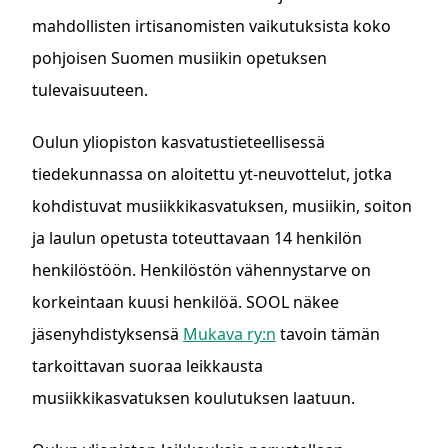
mahdollisten irtisanomisten vaikutuksista koko
pohjoisen Suomen musiikin opetuksen
tulevaisuuteen.
Oulun yliopiston kasvatustieteellisessä
tiedekunnassa on aloitettu yt-neuvottelut, jotka
kohdistuvat musiikkikasvatuksen, musiikin, soiton
ja laulun opetusta toteuttavaan 14 henkilön
henkilöstöön. Henkilöstön vähennystarve on
korkeintaan kuusi henkilöä. SOOL näkee
jäsenyhdistyksensä
Mukava ry:n
tavoin tämän
tarkoittavan suoraa leikkausta
musiikkikasvatuksen koulutuksen laatuun.