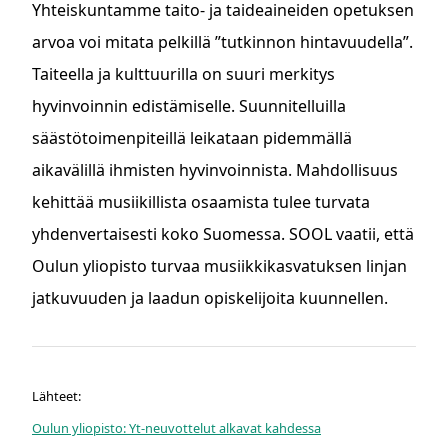
Yhteiskuntamme taito- ja taideaineiden opetuksen
arvoa voi mitata pelkillä ”tutkinnon hintavuudella”.
Taiteella ja kulttuurilla on suuri merkitys
hyvinvoinnin edistämiselle. Suunnitelluilla
säästötoimenpiteillä leikataan pidemmällä
aikavälillä ihmisten hyvinvoinnista. Mahdollisuus
kehittää musiikillista osaamista tulee turvata
yhdenvertaisesti koko Suomessa. SOOL vaatii, että
Oulun yliopisto turvaa musiikkikasvatuksen linjan
jatkuvuuden ja laadun opiskelijoita kuunnellen.
Lähteet:
Oulun yliopisto: Yt-neuvottelut alkavat kahdessa