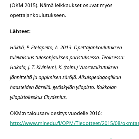
(OKM 2015). Nämä leikkaukset osuvat myös
opettajankoulutukseen.
Lähteet:
Hökkä, P. Eteläpelto, A. 2013. Opettajankoulutuksen
tulevaisuus tulosohjauksen puristuksessa. Teoksessa:
Hakala, J. T. Kiviniemi, K. (toim.) Vuorovaikutuksen
jännitteitä ja oppimisen säröjä. Aikuispedagogiikan
haasteiden äärellä. Jyväskylän yliopisto. Kokkolan
yliopistokeskus Chydenius.
OKM:n talousarvioesitys vuodelle 2016:
http://www.minedu.fi/OPM/Tiedotteet/2015/08/okmta
ASIASANAT