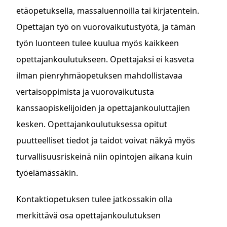
etäopetuksella, massaluennoilla tai kirjatentein.
Opettajan työ on vuorovaikutustyötä, ja tämän
työn luonteen tulee kuulua myös kaikkeen
opettajankoulutukseen. Opettajaksi ei kasveta
ilman pienryhmäopetuksen mahdollistavaa
vertaisoppimista ja vuorovaikutusta
kanssaopiskelijoiden ja opettajankouluttajien
kesken. Opettajankoulutuksessa opitut
puutteelliset tiedot ja taidot voivat näkyä myös
turvallisuusriskeinä niin opintojen aikana kuin
työelämässäkin.
Kontaktiopetuksen tulee jatkossakin olla
merkittävä osa opettajankoulutuksen