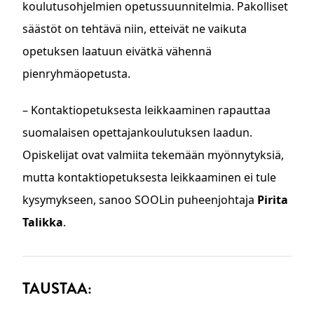
koulutusohjelmien opetussuunnitelmia. Pakolliset
säästöt on tehtävä niin, etteivät ne vaikuta
opetuksen laatuun eivätkä vähennä
pienryhmäopetusta.
– Kontaktiopetuksesta leikkaaminen rapauttaa
suomalaisen opettajankoulutuksen laadun.
Opiskelijat ovat valmiita tekemään myönnytyksiä,
mutta kontaktiopetuksesta leikkaaminen ei tule
kysymykseen, sanoo SOOLin puheenjohtaja
Pirita
Talikka
.
TAUSTAA: