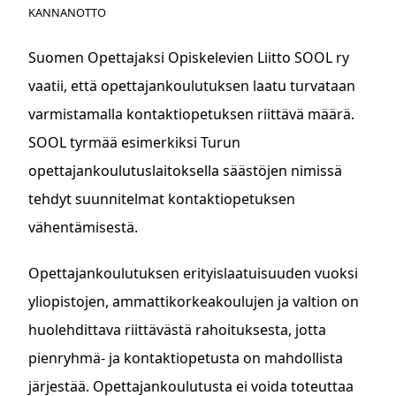
KANNANOTTO
Suomen Opettajaksi Opiskelevien Liitto SOOL ry
vaatii, että opettajankoulutuksen laatu turvataan
varmistamalla kontaktiopetuksen riittävä määrä.
SOOL tyrmää esimerkiksi Turun
opettajankoulutuslaitoksella säästöjen nimissä
tehdyt suunnitelmat kontaktiopetuksen
vähentämisestä.
Opettajankoulutuksen erityislaatuisuuden vuoksi
yliopistojen, ammattikorkeakoulujen ja valtion on
huolehdittava riittävästä rahoituksesta, jotta
pienryhmä- ja kontaktiopetusta on mahdollista
järjestää. Opettajankoulutusta ei voida toteuttaa