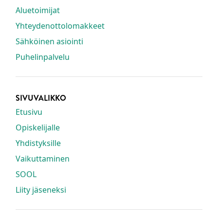
Aluetoimijat
Yhteydenottolomakkeet
Sähköinen asiointi
Puhelinpalvelu
SIVUVALIKKO
Etusivu
Opiskelijalle
Yhdistyksille
Vaikuttaminen
SOOL
Liity jäseneksi