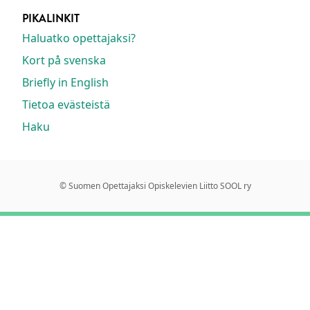
PIKALINKIT
Haluatko opettajaksi?
Kort på svenska
Briefly in English
Tietoa evästeistä
Haku
© Suomen Opettajaksi Opiskelevien Liitto SOOL ry