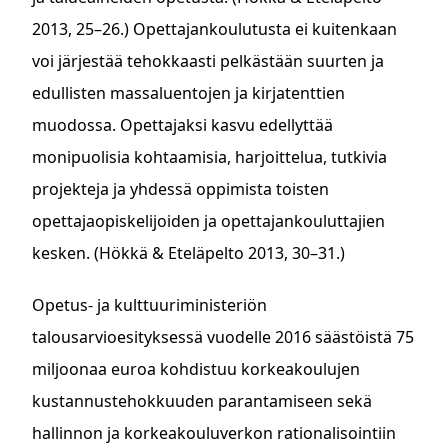
2013, 25–26.) Opettajankoulutusta ei kuitenkaan
voi järjestää tehokkaasti pelkästään suurten ja
edullisten massaluentojen ja kirjatenttien
muodossa. Opettajaksi kasvu edellyttää
monipuolisia kohtaamisia, harjoittelua, tutkivia
projekteja ja yhdessä oppimista toisten
opettajaopiskelijoiden ja opettajankouluttajien
kesken. (Hökkä & Eteläpelto 2013, 30–31.)
Opetus- ja kulttuuriministeriön
talousarvioesityksessä vuodelle 2016 säästöistä 75
miljoonaa euroa kohdistuu korkeakoulujen
kustannustehokkuuden parantamiseen sekä
hallinnon ja korkeakouluverkon rationalisointiin