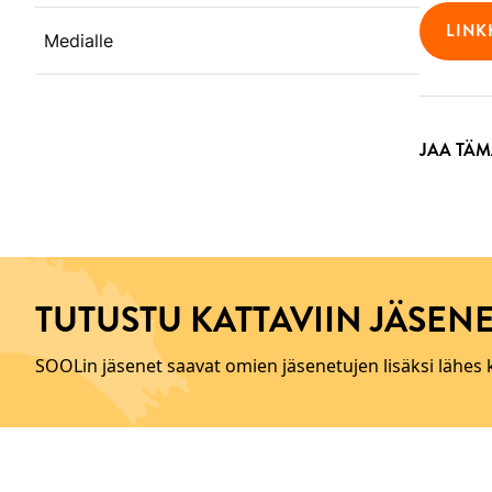
LINK
Medialle
JAA TÄM
TUTUSTU KATTAVIIN JÄSENE
SOOLin jäsenet saavat omien jäsenetujen lisäksi lähes