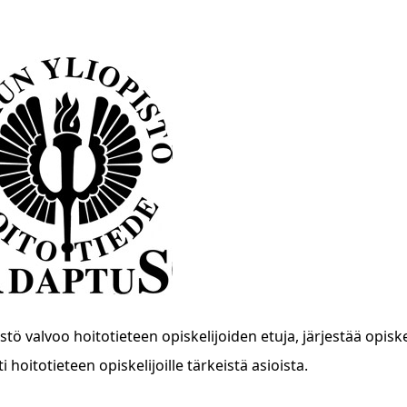
stö valvoo hoitotieteen opiskelijoiden etuja, järjestää opisk
i hoitotieteen opiskelijoille tärkeistä asioista.