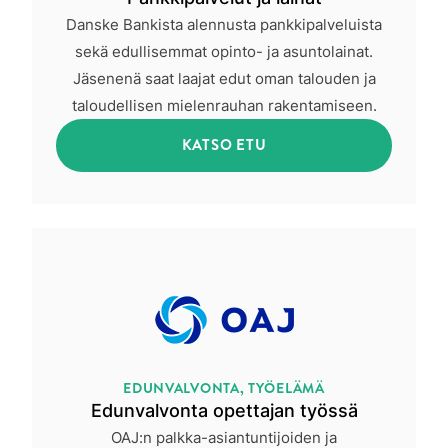
Danske Bankista alennusta pankkipalveluista
sekä edullisemmat opinto- ja asuntolainat.
Jäsenenä saat laajat edut oman talouden ja
taloudellisen mielenrauhan rakentamiseen.
KATSO ETU
EDUNVALVONTA, TYÖELÄMÄ
Edunvalvonta opettajan työssä
OAJ:n palkka-asiantuntijoiden ja