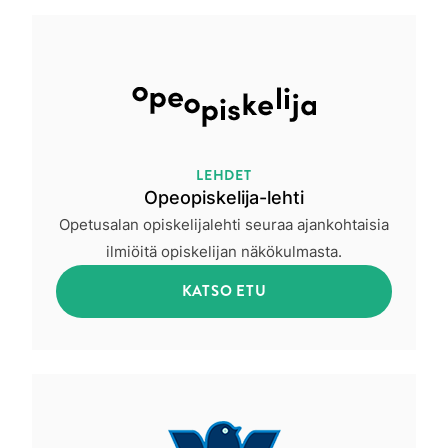
LEHDET
Opeopiskelija-lehti
Opetusalan opiskelijalehti seuraa ajankohtaisia
ilmiöitä opiskelijan näkökulmasta.
KATSO ETU