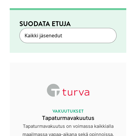
SUODATA ETUJA
VAKUUTUKSET
Tapaturmavakuutus
Tapaturmavakuutus on voimassa kaikkialla
maailmassa vapaa-aikana sekä opinnoissa.