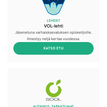
LEHDET
VOL-lehti
Jäsenetuna varhaiskasvatuksen opiskelijoille.
Ilmestyy neljä kertaa vuodessa.
KATSO ETU
ALENNUS, TAPAHTUMAT