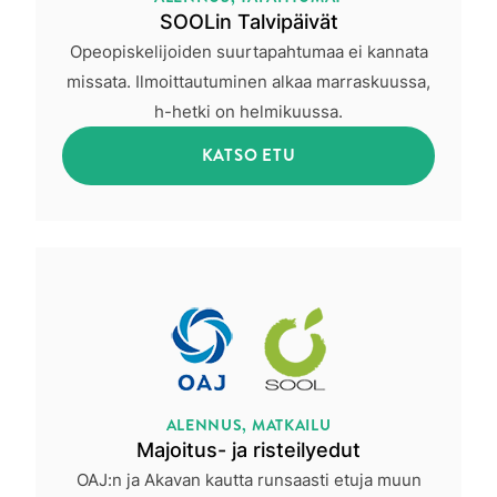
SOOLin Talvipäivät
Opeopiskelijoiden suurtapahtumaa ei kannata
missata. Ilmoittautuminen alkaa marraskuussa,
h-hetki on helmikuussa.
KATSO ETU
ALENNUS, MATKAILU
Majoitus- ja risteilyedut
OAJ:n ja Akavan kautta runsaasti etuja muun