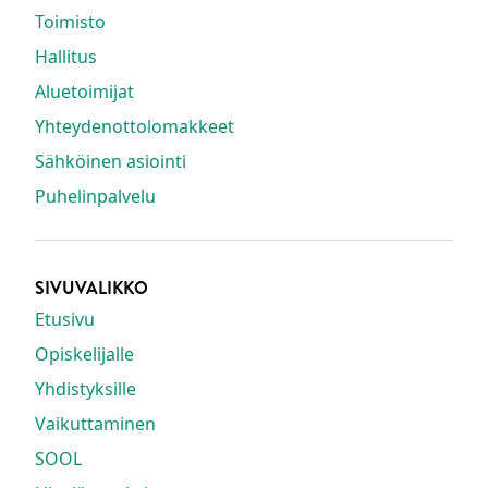
Toimisto
Hallitus
Aluetoimijat
Yhteydenottolomakkeet
Sähköinen asiointi
Puhelinpalvelu
SIVUVALIKKO
Etusivu
Opiskelijalle
Yhdistyksille
Vaikuttaminen
SOOL