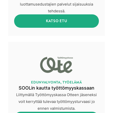
luottamusedustajien palvelut sijaisuuksia
tehdessä.
KATSO ETU
EDUNVALVONTA, TYÖELÄMÄ
SOOLin kautta työttömyyskassaan
Liittymällä Työttömyyskassa Otteen jäseneksi
voit kerryttää tulevaa työttömyysturvaasi jo
ennen valmistumista.