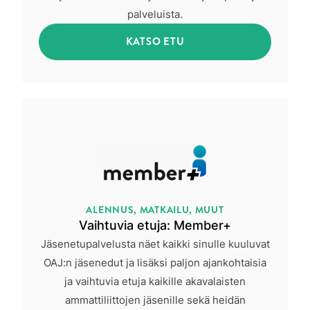
palveluista.
KATSO ETU
ALENNUS, MATKAILU, MUUT
Vaihtuvia etuja: Member+
Jäsenetupalvelusta näet kaikki sinulle kuuluvat
OAJ:n jäsenedut ja lisäksi paljon ajankohtaisia
ja vaihtuvia etuja kaikille akavalaisten
ammattiliittojen jäsenille sekä heidän