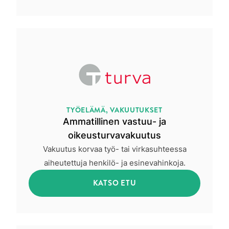
TYÖELÄMÄ, VAKUUTUKSET
Ammatillinen vastuu- ja
oikeusturvavakuutus
Vakuutus korvaa työ- tai virkasuhteessa
aiheutettuja henkilö- ja esinevahinkoja.
KATSO ETU