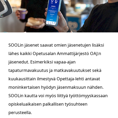
SOOLin jäsenet saavat omien jäsenetujen lisäksi
lähes kaikki Opetusalan Ammattijärjestö OAJ:n
jäsenedut. Esimerkiksi vapaa-ajan
tapaturmavakuutus ja matkavakuutukset sekä
kuukausittain ilmestyvä Opettaja-lehti antavat
moninkertaisen hyödyn jäsenmaksuun nähden.
SOOLin kautta voi myös liittyä työttömyyskassaan
opiskeluaikaisen palkallisen työsuhteen
perusteella.