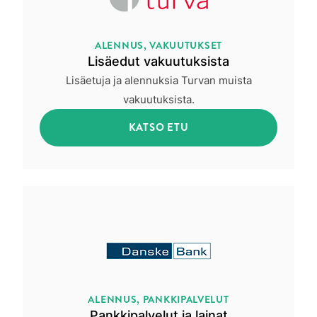
ALENNUS, VAKUUTUKSET
Lisäedut vakuutuksista
Lisäetuja ja alennuksia Turvan muista
vakuutuksista.
KATSO ETU
ALENNUS, PANKKIPALVELUT
Pankkipalvelut ja lainat