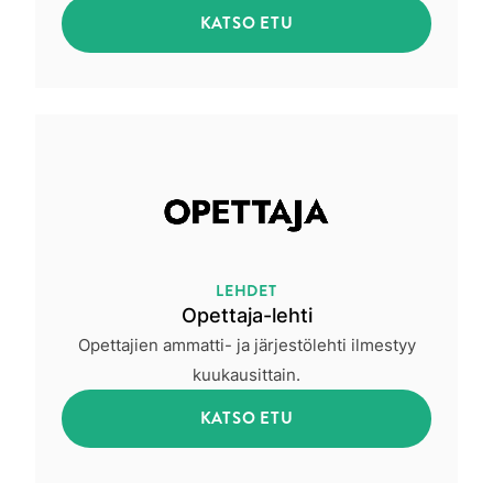
KATSO ETU
LEHDET
Opettaja-lehti
Opettajien ammatti- ja järjestölehti ilmestyy
kuukausittain.
KATSO ETU