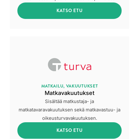
KATSO ETU
MATKAILU, VAKUUTUKSET
Matkavakuutukset
Sisältää matkustaja- ja
matkatavaravakuutuksen sekä matkavastuu- ja
oikeusturvavakuutuksen.
KATSO ETU