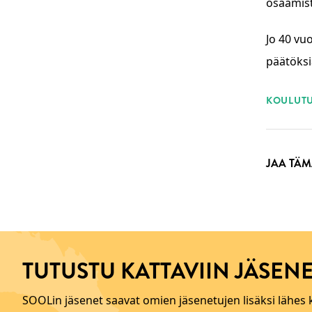
osaamist
Jo 40 vu
päätöksi
ASI
KOULUTU
JAA TÄM
TUTUSTU KATTAVIIN JÄSENE
SOOLin jäsenet saavat omien jäsenetujen lisäksi lähes