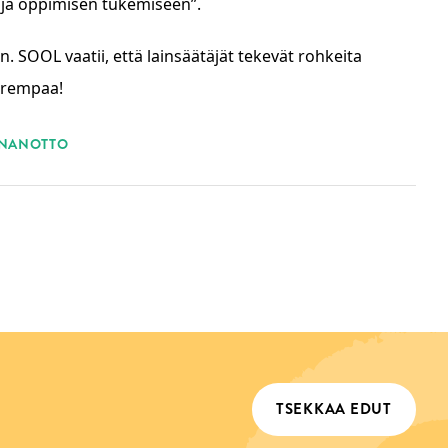
 ja oppimisen tukemiseen”.
. SOOL vaatii, että lainsäätäjät tekevät rohkeita
arempaa!
NANOTTO
TSEKKAA EDUT