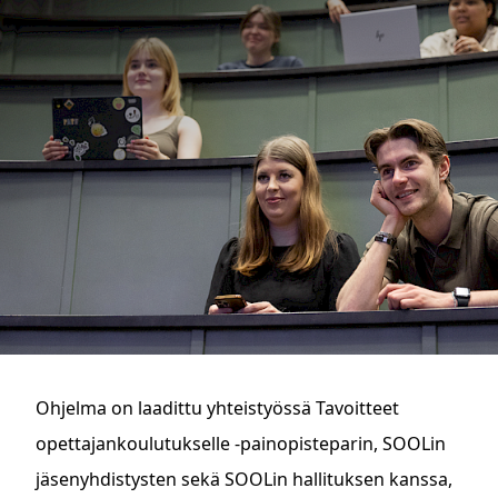
Ohjelma on laadittu yhteistyössä Tavoitteet
opettajankoulutukselle -painopisteparin, SOOLin
jäsenyhdistysten sekä SOOLin hallituksen kanssa,