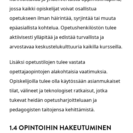
jossa kaikki opiskelijat voivat osallistua
opetukseen ilman häirintää, syrjintää tai muuta
epäasiallista kohtelua. Opetushenkilöstön tulee
aktiivisesti ylläpitää ja edistää turvallista ja
arvostavaa keskustelukulttuuria kaikilla kursseilla.
Lisäksi opetustilojen tulee vastata
opettajaopintojen alakohtaisia vaatimuksia.
Opiskelijoilla tulee olla käytössään asianmukaiset
tilat, välineet ja teknologiset ratkaisut, jotka
tukevat heidän opetusharjoitteluaan ja
pedagogisten taitojensa kehittämistä.
1.4 OPINTOIHIN HAKEUTUMINEN