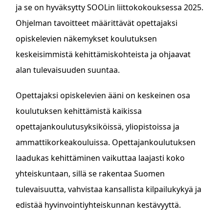
ja se on hyväksytty SOOLin liittokokouksessa 2025.
Ohjelman tavoitteet määrittävät opettajaksi
opiskelevien näkemykset koulutuksen
keskeisimmistä kehittämiskohteista ja ohjaavat
alan tulevaisuuden suuntaa.
Opettajaksi opiskelevien ääni on keskeinen osa
koulutuksen kehittämistä kaikissa
opettajankoulutusyksiköissä, yliopistoissa ja
ammattikorkeakouluissa. Opettajankoulutuksen
laadukas kehittäminen vaikuttaa laajasti koko
yhteiskuntaan, sillä se rakentaa Suomen
tulevaisuutta, vahvistaa kansallista kilpailukykyä ja
edistää hyvinvointiyhteiskunnan kestävyyttä.