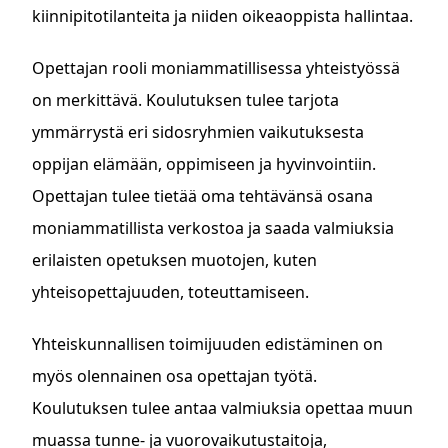
kiinnipitotilanteita ja niiden oikeaoppista hallintaa.
Opettajan rooli moniammatillisessa yhteistyössä
on merkittävä. Koulutuksen tulee tarjota
ymmärrystä eri sidosryhmien vaikutuksesta
oppijan elämään, oppimiseen ja hyvinvointiin.
Opettajan tulee tietää oma tehtävänsä osana
moniammatillista verkostoa ja saada valmiuksia
erilaisten opetuksen muotojen, kuten
yhteisopettajuuden, toteuttamiseen.
Yhteiskunnallisen toimijuuden edistäminen on
myös olennainen osa opettajan työtä.
Koulutuksen tulee antaa valmiuksia opettaa muun
muassa tunne- ja vuorovaikutustaitoja,