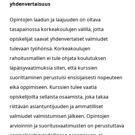
yhdenvertaisuus
Opintojen laadun ja laajuuden on oltava
tasapainossa korkeakoulujen välillä, jotta
opiskelijat saavat yhdenvertaiset valmiudet
tulevaan työhönsä. Korkeakoulujen
rahoitusmallien ei tule ohjata koulutuksen
läpäisyvaatimuksia siten, että kurssien
suorittaminen perustuisi ensisijaisesti nopeuteen
eikä oppimiseen. Kurssien tulee vaatia
opiskelijoilta sellaista osaamista, joka takaa
riittävän asiantuntijuuden ja ammatilliset
valmiudet valmistumisen jälkeen. Opintojen
arvioinnin ja suoritusvaatimusten on perustuttava