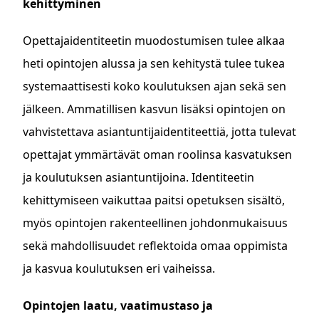
kehittyminen
Opettajaidentiteetin muodostumisen tulee alkaa
heti opintojen alussa ja sen kehitystä tulee tukea
systemaattisesti koko koulutuksen ajan sekä sen
jälkeen. Ammatillisen kasvun lisäksi opintojen on
vahvistettava asiantuntijaidentiteettiä, jotta tulevat
opettajat ymmärtävät oman roolinsa kasvatuksen
ja koulutuksen asiantuntijoina. Identiteetin
kehittymiseen vaikuttaa paitsi opetuksen sisältö,
myös opintojen rakenteellinen johdonmukaisuus
sekä mahdollisuudet reflektoida omaa oppimista
ja kasvua koulutuksen eri vaiheissa.
Opintojen laatu, vaatimustaso ja