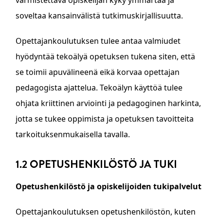
soveltaa kansainvälistä tutkimuskirjallisuutta.
Opettajankoulutuksen tulee antaa valmiudet
hyödyntää tekoälyä opetuksen tukena siten, että
se toimii apuvälineenä eikä korvaa opettajan
pedagogista ajattelua. Tekoälyn käyttöä tulee
ohjata kriittinen arviointi ja pedagoginen harkinta,
jotta se tukee oppimista ja opetuksen tavoitteita
tarkoituksenmukaisella tavalla.
1.2 OPETUSHENKILÖSTÖ JA TUKI
Opetushenkilöstö ja opiskelijoiden tukipalvelut
Opettajankoulutuksen opetushenkilöstön, kuten