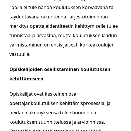
roolia ei tule nähdä koulutuksen korvaavana tai
täydentävänä rakenteena. Järjestötoiminnan
merkitys opettajaidentiteetin kehittymiselle tulee
tunnistaa ja arvostaa, mutta koulutuksen laadun
varmistaminen on ensisijaisesti korkeakoulujen
vastuulla.
Opiskelijoiden osallistaminen koulutuksen
kehittämiseen
Opiskelijat ovat keskeinen osa
opettajankoulutuksen kehittämisprosessia, ja
heidän näkemyksensä tulee huomioida
koulutuksen suunnittelussa ja arvioinnissa.