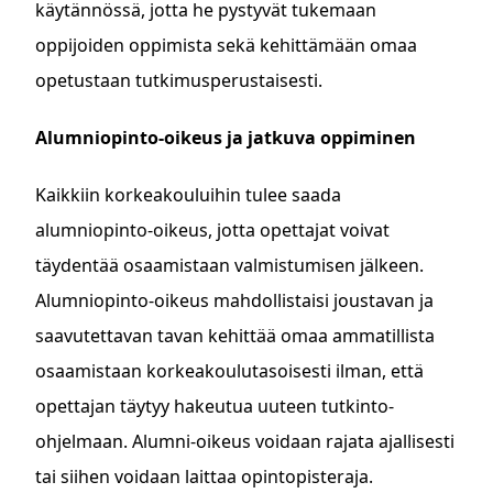
käytännössä, jotta he pystyvät tukemaan
oppijoiden oppimista sekä kehittämään omaa
opetustaan tutkimusperustaisesti.
Alumniopinto-oikeus ja jatkuva oppiminen
Kaikkiin korkeakouluihin tulee saada
alumniopinto-oikeus, jotta opettajat voivat
täydentää osaamistaan valmistumisen jälkeen.
Alumniopinto-oikeus mahdollistaisi joustavan ja
saavutettavan tavan kehittää omaa ammatillista
osaamistaan korkeakoulutasoisesti ilman, että
opettajan täytyy hakeutua uuteen tutkinto-
ohjelmaan. Alumni-oikeus voidaan rajata ajallisesti
tai siihen voidaan laittaa opintopisteraja.