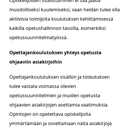
Opiskelijoiden osallistaminen ei saa jäädä
muodolliseksi kuulemiseksi, vaan heidän tulee olla
aktiivisia toimijoita koulutuksen kehittämisessä
kaikilla opetushallinnon tasoilla, esimerkiksi
opetussuunnitelmatyössä.
Opettajankoulutuksen yhteys opetusta
ohjaaviin asiakirjoihin
Opettajankoulutuksen sisällön ja toteutuksen
tulee vastata voimassa olevien
opetussuunnitelmien ja muiden opetusta
ohjaavien asiakirjojen asettamia vaatimuksia.
Opintojen on opetettava opiskelijoita
ymmärtämään ja soveltamaan näitä asiakirjoja