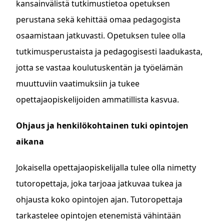
kansainvälistä tutkimustietoa opetuksen
perustana sekä kehittää omaa pedagogista
osaamistaan jatkuvasti. Opetuksen tulee olla
tutkimusperustaista ja pedagogisesti laadukasta,
jotta se vastaa koulutuskentän ja työelämän
muuttuviin vaatimuksiin ja tukee
opettajaopiskelijoiden ammatillista kasvua.
Ohjaus ja henkilökohtainen tuki opintojen
aikana
Jokaisella opettajaopiskelijalla tulee olla nimetty
tutoropettaja, joka tarjoaa jatkuvaa tukea ja
ohjausta koko opintojen ajan. Tutoropettaja
tarkastelee opintojen etenemistä vähintään