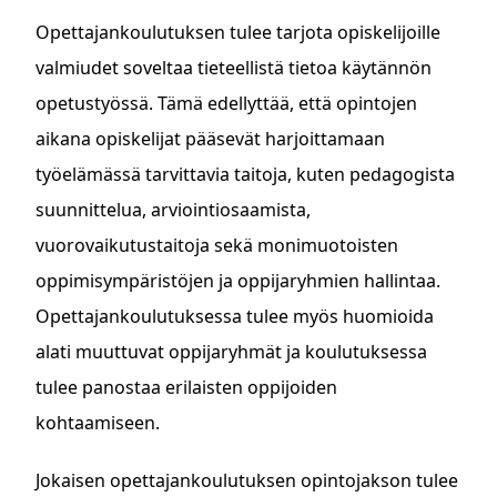
Opettajankoulutuksen tulee tarjota opiskelijoille
valmiudet soveltaa tieteellistä tietoa käytännön
opetustyössä. Tämä edellyttää, että opintojen
aikana opiskelijat pääsevät harjoittamaan
työelämässä tarvittavia taitoja, kuten pedagogista
suunnittelua, arviointiosaamista,
vuorovaikutustaitoja sekä monimuotoisten
oppimisympäristöjen ja oppijaryhmien hallintaa.
Opettajankoulutuksessa tulee myös huomioida
alati muuttuvat oppijaryhmät ja koulutuksessa
tulee panostaa erilaisten oppijoiden
kohtaamiseen.
Jokaisen opettajankoulutuksen opintojakson tulee