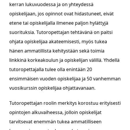
kerran lukuvuodessa ja on yhteydessä
opiskelijaan, jos opinnot ovat hidastuneet, eivät
etene tai opiskelijalla ilmenee paljon hylättyjä
suorituksia. Tutoropettajan tehtävänä on paitsi
ohjata opiskelijaa akateemisesti, myös tukea
hänen ammatillista kehitystään sekä toimia
linkkinä korkeakoulun ja opiskelijan välillä. Yhdellä
tutoropettajalla tulee olla enintään 20
ensimmäisen vuoden opiskelijaa ja 50 vanhemman
vuosikurssin opiskelijaa ohjattavanaan.
Tutoropettajan roolin merkitys korostuu erityisesti
opintojen alkuvaiheessa, jolloin opiskelijat
tarvitsevat enemmän tukea ammatilliseen