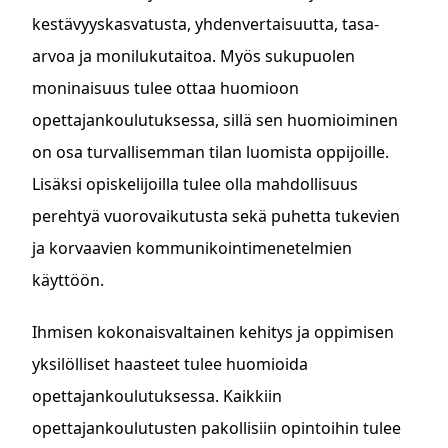
kestävyyskasvatusta, yhdenvertaisuutta, tasa-
arvoa ja monilukutaitoa. Myös sukupuolen
moninaisuus tulee ottaa huomioon
opettajankoulutuksessa, sillä sen huomioiminen
on osa turvallisemman tilan luomista oppijoille.
Lisäksi opiskelijoilla tulee olla mahdollisuus
perehtyä vuorovaikutusta sekä puhetta tukevien
ja korvaavien kommunikointimenetelmien
käyttöön.
Ihmisen kokonaisvaltainen kehitys ja oppimisen
yksilölliset haasteet tulee huomioida
opettajankoulutuksessa. Kaikkiin
opettajankoulutusten pakollisiin opintoihin tulee