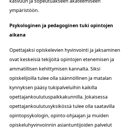
kasvuun ja sopeutuakseen akateemiseen
ympäristöön.
Psykologinen ja pedagoginen tuki opintojen
aikana
Opettajaksi opiskelevien hyvinvointi ja jaksaminen
ovat keskeisiä tekijöitä opintojen etenemisen ja
ammatillisen kehittymisen kannalta. Siksi
opiskelijoilla tulee olla säännöllinen ja matalan
kynnyksen pääsy tukipalveluihin kaikilla
opettajankoulutuspaikkakunnilla. Jokaisessa
opettajankoulutusyksikössä tulee olla saatavilla
opintopsykologin, opinto-ohjaajan ja muiden
opiskeluhyvinvoinnin asiantuntijoiden palvelut