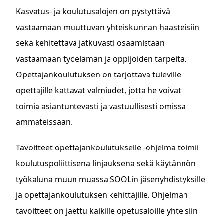
Kasvatus- ja koulutusalojen on pystyttävä
vastaamaan muuttuvan yhteiskunnan haasteisiin
sekä kehitettävä jatkuvasti osaamistaan
vastaamaan työelämän ja oppijoiden tarpeita.
Opettajankoulutuksen on tarjottava tuleville
opettajille kattavat valmiudet, jotta he voivat
toimia asiantuntevasti ja vastuullisesti omissa
ammateissaan.
Tavoitteet opettajankoulutukselle -ohjelma toimii
koulutuspoliittisena linjauksena sekä käytännön
työkaluna muun muassa SOOLin jäsenyhdistyksille
ja opettajankoulutuksen kehittäjille. Ohjelman
tavoitteet on jaettu kaikille opetusaloille yhteisiin