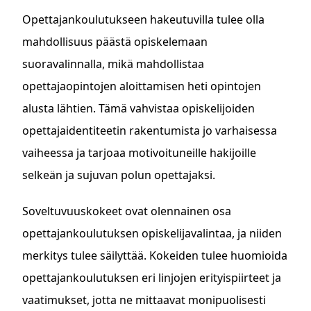
Opettajankoulutukseen hakeutuvilla tulee olla
mahdollisuus päästä opiskelemaan
suoravalinnalla, mikä mahdollistaa
opettajaopintojen aloittamisen heti opintojen
alusta lähtien. Tämä vahvistaa opiskelijoiden
opettajaidentiteetin rakentumista jo varhaisessa
vaiheessa ja tarjoaa motivoituneille hakijoille
selkeän ja sujuvan polun opettajaksi.
Soveltuvuuskokeet ovat olennainen osa
opettajankoulutuksen opiskelijavalintaa, ja niiden
merkitys tulee säilyttää. Kokeiden tulee huomioida
opettajankoulutuksen eri linjojen erityispiirteet ja
vaatimukset, jotta ne mittaavat monipuolisesti