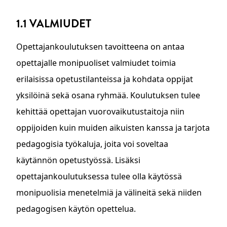
1.1 VALMIUDET
Opettajankoulutuksen tavoitteena on antaa
opettajalle monipuoliset valmiudet toimia
erilaisissa opetustilanteissa ja kohdata oppijat
yksilöinä sekä osana ryhmää. Koulutuksen tulee
kehittää opettajan vuorovaikutustaitoja niin
oppijoiden kuin muiden aikuisten kanssa ja tarjota
pedagogisia työkaluja, joita voi soveltaa
käytännön opetustyössä. Lisäksi
opettajankoulutuksessa tulee olla käytössä
monipuolisia menetelmiä ja välineitä sekä niiden
pedagogisen käytön opettelua.