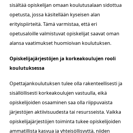
sisältää opiskelijan omaan koulutusalaan sidottua
opetusta, jossa käsitellään kyseisen alan
erityispiirteitä. Tämä varmistaa, että eri
opetusaloille valmistuvat opiskelijat saavat oman
alansa vaatimukset huomioivan koulutuksen.
Opiskelijajärjestöjen ja korkeakoulujen rooli
koulutuksessa
Opettajankoulutuksen tulee olla rakenteellisesti ja
sisällöllisesti korkeakoulujen vastuulla, eikä
opiskelijoiden osaaminen saa olla riippuvaista
järjestöjen aktiivisuudesta tai resursseista. Vaikka
opiskelijajärjestöjen toiminta tukee opiskelijoiden
ammatillista kasvua ja yhteisöllisyyttä, niiden