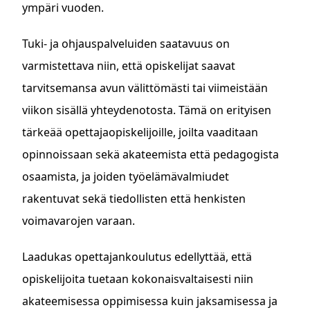
ympäri vuoden.
Tuki- ja ohjauspalveluiden saatavuus on
varmistettava niin, että opiskelijat saavat
tarvitsemansa avun välittömästi tai viimeistään
viikon sisällä yhteydenotosta. Tämä on erityisen
tärkeää opettajaopiskelijoille, joilta vaaditaan
opinnoissaan sekä akateemista että pedagogista
osaamista, ja joiden työelämävalmiudet
rakentuvat sekä tiedollisten että henkisten
voimavarojen varaan.
Laadukas opettajankoulutus edellyttää, että
opiskelijoita tuetaan kokonaisvaltaisesti niin
akateemisessa oppimisessa kuin jaksamisessa ja