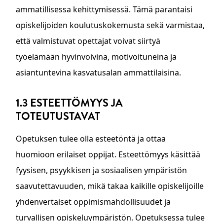
ammatillisessa kehittymisessä. Tämä parantaisi
opiskelijoiden koulutuskokemusta sekä varmistaa,
että valmistuvat opettajat voivat siirtyä
työelämään hyvinvoivina, motivoituneina ja
asiantuntevina kasvatusalan ammattilaisina.
1.3 ESTEETTÖMYYS JA
TOTEUTUSTAVAT
Opetuksen tulee olla esteetöntä ja ottaa
huomioon erilaiset oppijat. Esteettömyys käsittää
fyysisen, psyykkisen ja sosiaalisen ympäristön
saavutettavuuden, mikä takaa kaikille opiskelijoille
yhdenvertaiset oppimismahdollisuudet ja
turvallisen opiskeluympäristön. Opetuksessa tulee