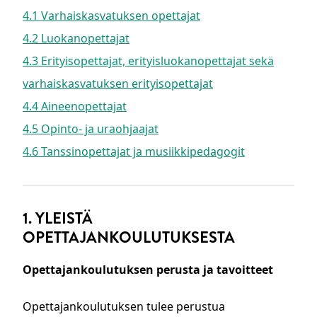
4.1 Varhaiskasvatuksen opettajat
4.2 Luokanopettajat
4.3 Erityisopettajat, erityisluokanopettajat sekä
varhaiskasvatuksen erityisopettajat
4.4 Aineenopettajat
4.5 Opinto- ja uraohjaajat
4.6 Tanssinopettajat ja musiikkipedagogit
1. YLEISTÄ
OPETTAJANKOULUTUKSESTA
Opettajankoulutuksen perusta ja tavoitteet
Opettajankoulutuksen tulee perustua