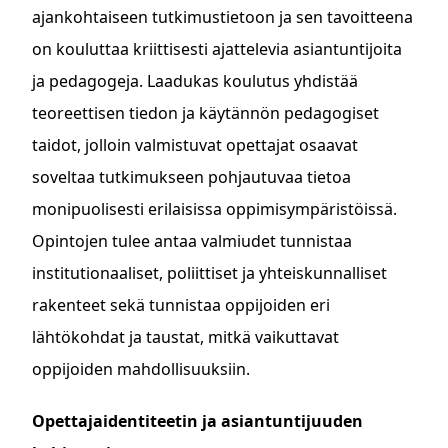
ajankohtaiseen tutkimustietoon ja sen tavoitteena
on kouluttaa kriittisesti ajattelevia asiantuntijoita
ja pedagogeja. Laadukas koulutus yhdistää
teoreettisen tiedon ja käytännön pedagogiset
taidot, jolloin valmistuvat opettajat osaavat
soveltaa tutkimukseen pohjautuvaa tietoa
monipuolisesti erilaisissa oppimisympäristöissä.
Opintojen tulee antaa valmiudet tunnistaa
institutionaaliset, poliittiset ja yhteiskunnalliset
rakenteet sekä tunnistaa oppijoiden eri
lähtökohdat ja taustat, mitkä vaikuttavat
oppijoiden mahdollisuuksiin.
Opettajaidentiteetin ja asiantuntijuuden