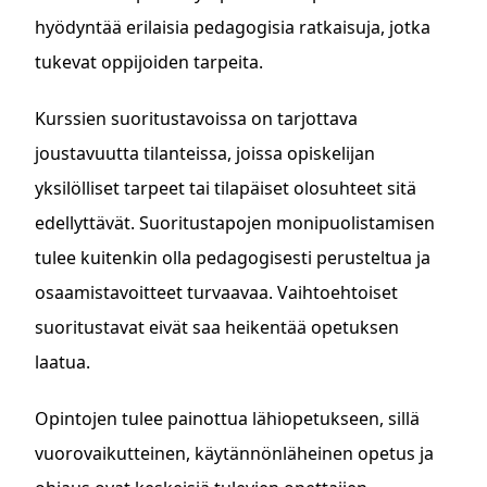
hyödyntää erilaisia pedagogisia ratkaisuja, jotka
tukevat oppijoiden tarpeita.
Kurssien suoritustavoissa on tarjottava
joustavuutta tilanteissa, joissa opiskelijan
yksilölliset tarpeet tai tilapäiset olosuhteet sitä
edellyttävät. Suoritustapojen monipuolistamisen
tulee kuitenkin olla pedagogisesti perusteltua ja
osaamistavoitteet turvaavaa. Vaihtoehtoiset
suoritustavat eivät saa heikentää opetuksen
laatua.
Opintojen tulee painottua lähiopetukseen, sillä
vuorovaikutteinen, käytännönläheinen opetus ja