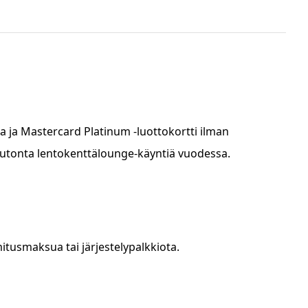
 ja Mastercard Platinum -luottokortti ilman
sutonta lentokenttälounge-käyntiä vuodessa.
itusmaksua tai järjestelypalkkiota.