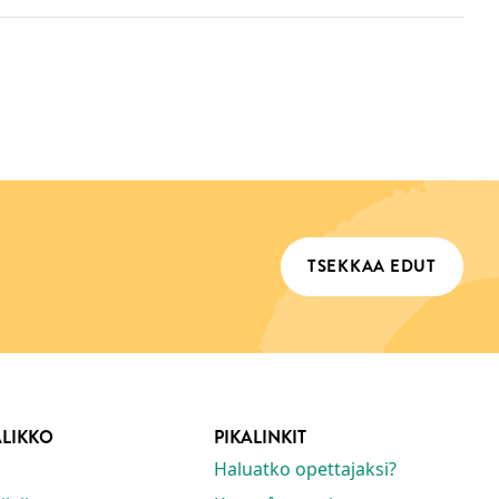
TSEKKAA EDUT
ALIKKO
PIKALINKIT
Haluatko opettajaksi?