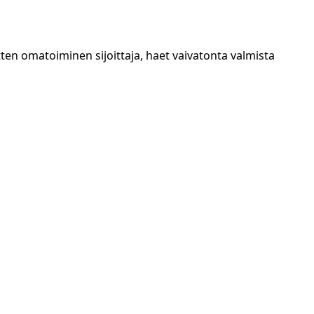
sitten omatoiminen sijoittaja, haet vaivatonta valmista