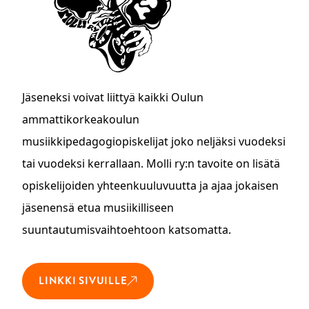
Jäseneksi voivat liittyä kaikki Oulun
ammattikorkeakoulun
musiikkipedagogiopiskelijat joko neljäksi vuodeksi
tai vuodeksi kerrallaan. Molli ry:n tavoite on lisätä
opiskelijoiden yhteenkuuluvuutta ja ajaa jokaisen
jäsenensä etua musiikilliseen
suuntautumisvaihtoehtoon katsomatta.
LINKKI SIVUILLE