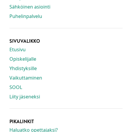
Sähköinen asiointi
Puhelinpalvelu
SIVUVALIKKO
Etusivu
Opiskelijalle
Yhdistyksille
Vaikuttaminen
SOOL
Liity jäseneksi
PIKALINKIT
Haluatko opettajaksi?