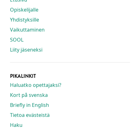
Opiskelijalle
Yhdistyksille
Vaikuttaminen
SOOL
Liity jäseneksi
PIKALINKIT
Haluatko opettajaksi?
Kort på svenska
Briefly in English
Tietoa evästeistä
Haku