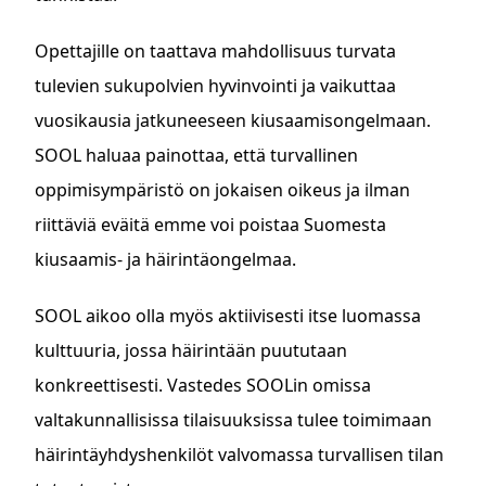
Opettajille on taattava mahdollisuus turvata
tulevien sukupolvien hyvinvointi ja vaikuttaa
vuosikausia jatkuneeseen kiusaamisongelmaan.
SOOL haluaa painottaa, että turvallinen
oppimisympäristö on jokaisen oikeus ja ilman
riittäviä eväitä emme voi poistaa Suomesta
kiusaamis- ja häirintäongelmaa.
SOOL aikoo olla myös aktiivisesti itse luomassa
kulttuuria, jossa häirintään puututaan
konkreettisesti. Vastedes SOOLin omissa
valtakunnallisissa tilaisuuksissa tulee toimimaan
häirintäyhdyshenkilöt valvomassa turvallisen tilan