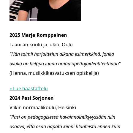
2025 Marja Romppainen
Laanilan koulu ja lukio, Oulu
"Hän toimii harjoittelun aikana esimerkkinä, jonka
avulla on helppo luoda omaa opettajaidentiteettiään"
(Henna, musiikkikasvatuksen opiskelija)
» Lue haastattelu
2024 Pasi Sorjonen
Viikin normaalikoulu, Helsinki
"Pasi on pedagogisessa havainnointikyvyssään niin
osaava, että osaa napata kiinni tilanteista ennen kuin