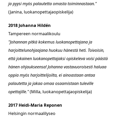
ja pyysi myös palautetta omasta toiminnastaan."
(Janina, luokanopettajaopiskelija)
2018 Johanna Hildén
Tampereen normaalikoulu
"Johannan pitkä kokemus luokanopettajana ja
harjoittelunohjaajana huokuu hänestä heti. Toivoisin,
että jokainen luokanopettajaksi opiskeleva voisi päästä
hänen ohjaukseensa! Johanna vastavuoroisesti haluaa
oppia myös harjoittelijoilta, ei ainoastaan antaa
palautetta ja jakaa omaa osaamistaan tuleville
opettajille."
(Milla, luokanopettajaopiskelija)
2017 Heidi-Maria Reponen
Helsingin normaalilyseo