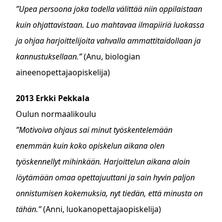
”Upea persoona joka todella välittää niin oppilaistaan
kuin ohjattavistaan. Luo mahtavaa ilmapiiriä luokassa
ja ohjaa harjoittelijoita vahvalla ammattitaidollaan ja
kannustuksellaan.”
(Anu, biologian
aineenopettajaopiskelija)
2013 Erkki Pekkala
Oulun normaalikoulu
”Motivoiva ohjaus sai minut työskentelemään
enemmän kuin koko opiskelun aikana olen
työskennellyt mihinkään. Harjoittelun aikana aloin
löytämään omaa opettajuuttani ja sain hyvin paljon
onnistumisen kokemuksia, nyt tiedän, että minusta on
tähän.”
(Anni, luokanopettajaopiskelija)