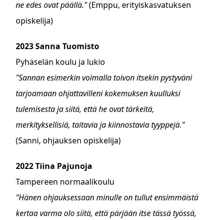
ne edes ovat päällä."
(Emppu, erityiskasvatuksen
opiskelija)
2023 Sanna Tuomisto
Pyhäselän koulu ja lukio
"Sannan esimerkin voimalla toivon itsekin pystyväni
tarjoamaan ohjattavilleni kokemuksen kuulluksi
tulemisesta ja siitä, että he ovat tärkeitä,
merkityksellisiä, taitavia ja kiinnostavia tyyppejä."
(Sanni, ohjauksen opiskelija)
2022 Tiina Pajunoja
Tampereen normaalikoulu
"Hänen ohjauksessaan minulle on tullut ensimmäistä
kertaa varma olo siitä, että pärjään itse tässä työssä,