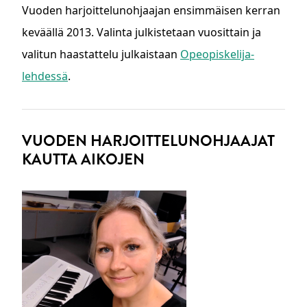
Vuoden harjoittelunohjaajan ensimmäisen kerran
keväällä 2013. Valinta julkistetaan vuosittain ja
valitun haastattelu julkaistaan
Opeopiskelija-
lehdessä
.
VUODEN HARJOITTELUNOHJAAJAT
KAUTTA AIKOJEN