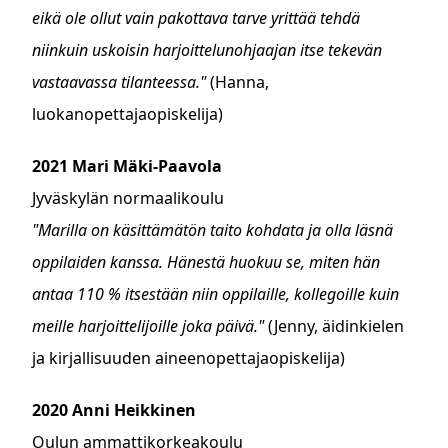
eikä ole ollut vain pakottava tarve yrittää tehdä
niinkuin uskoisin harjoittelunohjaajan itse tekevän
vastaavassa tilanteessa."
(Hanna,
luokanopettajaopiskelija)
2021 Mari Mäki-Paavola
Jyväskylän normaalikoulu
"Marilla on käsittämätön taito kohdata ja olla läsnä
oppilaiden kanssa. Hänestä huokuu se, miten hän
antaa 110 % itsestään niin oppilaille, kollegoille kuin
meille harjoittelijoille joka päivä."
(Jenny, äidinkielen
ja kirjallisuuden aineenopettajaopiskelija)
2020 Anni Heikkinen
Oulun ammattikorkeakoulu