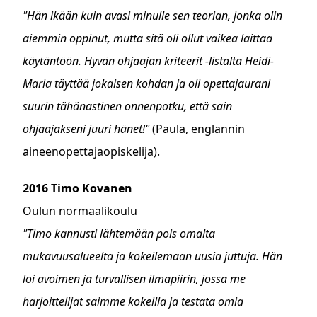
"Hän ikään kuin avasi minulle sen teorian, jonka olin
aiemmin oppinut, mutta sitä oli ollut vaikea laittaa
käytäntöön. Hyvän ohjaajan kriteerit -listalta Heidi-
Maria täyttää jokaisen kohdan ja oli opettajaurani
suurin tähänastinen onnenpotku, että sain
ohjaajakseni juuri hänet!"
(Paula, englannin
aineenopettajaopiskelija).
2016 Timo Kovanen
Oulun normaalikoulu
"Timo kannusti lähtemään pois omalta
mukavuusalueelta ja kokeilemaan uusia juttuja. Hän
loi avoimen ja turvallisen ilmapiirin, jossa me
harjoittelijat saimme kokeilla ja testata omia