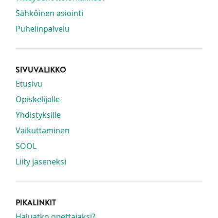
Sähköinen asiointi
Puhelinpalvelu
SIVUVALIKKO
Etusivu
Opiskelijalle
Yhdistyksille
Vaikuttaminen
SOOL
Liity jäseneksi
PIKALINKIT
Haluatko opettajaksi?