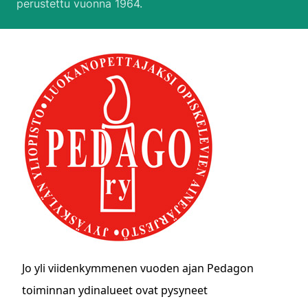
perustettu vuonna 1964.
Jo yli viidenkymmenen vuoden ajan Pedagon
toiminnan ydinalueet ovat pysyneet