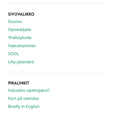
SIVUVALIKKO
Etusivu
Opiskelijalle
Yhdistyksille
Vaikuttaminen
SOOL
Liity jäseneksi
PIKALINKIT
Haluatko opettajaksi?
Kort på svenska
Briefly in English