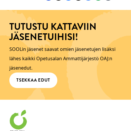
TUTUSTU KATTAVIIN
JÄSENETUIHISI!
SOOLin jäsenet saavat omien jäsenetujen lisäksi
lähes kaikki Opetusalan Ammattijärjestö OAJ:n
jäsenedut.
TSEKKAA EDUT