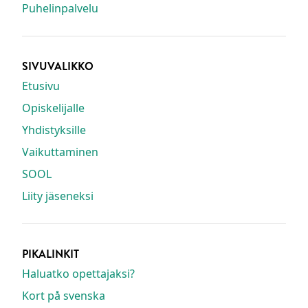
Puhelinpalvelu
SIVUVALIKKO
Etusivu
Opiskelijalle
Yhdistyksille
Vaikuttaminen
SOOL
Liity jäseneksi
PIKALINKIT
Haluatko opettajaksi?
Kort på svenska