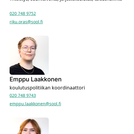
020 748 9752
riku.oras@sool.fi
Emppu Laakkonen
koulutuspolitiikan koordinaattori
020 748 9743
emppu.laakkonen@sool.fi