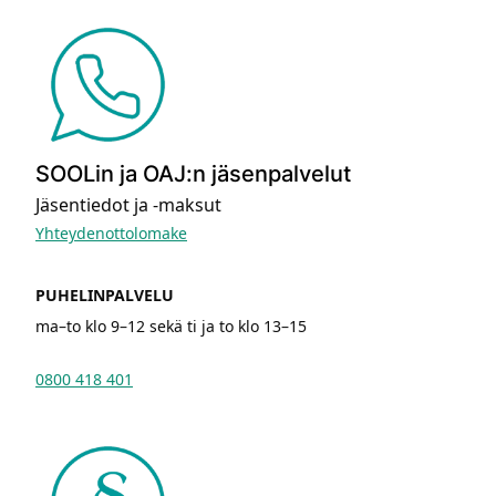
SOOLin ja OAJ:n jäsenpalvelut
Jäsentiedot ja -maksut
Yhteydenottolomake
PUHELINPALVELU
ma–to klo 9–12 sekä ti ja to klo 13–15
0800 418 401