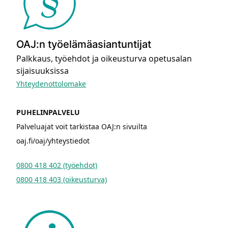
OAJ:n työelämäasiantuntijat
Palkkaus, työehdot ja oikeusturva opetusalan
sijaisuuksissa
Yhteydenottolomake
PUHELINPALVELU
Palveluajat voit tarkistaa OAJ:n sivuilta
oaj.fi/oaj/yhteystiedot
0800 418 402 (työehdot)
0800 418 403 (oikeusturva)