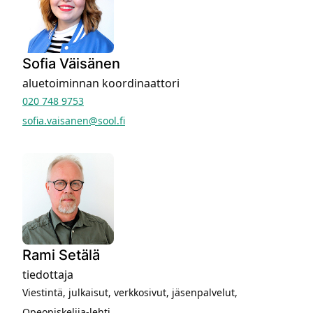
Sofia Väisänen
aluetoiminnan koordinaattori
020 748 9753
sofia.vaisanen@sool.fi
Rami Setälä
tiedottaja
Viestintä, julkaisut, verkkosivut, jäsenpalvelut,
Opeopiskelija-lehti