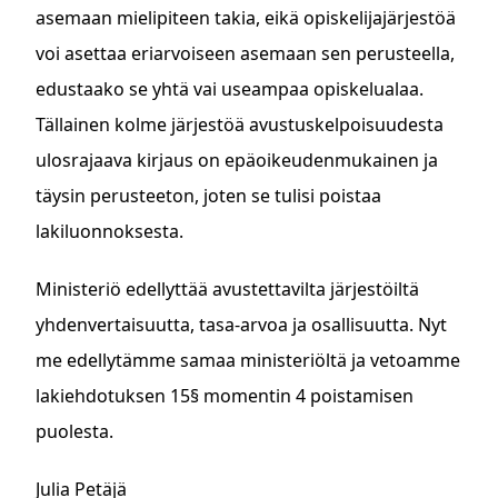
asemaan mielipiteen takia, eikä opiskelijajärjestöä
voi asettaa eriarvoiseen asemaan sen perusteella,
edustaako se yhtä vai useampaa opiskelualaa.
Tällainen kolme järjestöä avustuskelpoisuudesta
ulosrajaava kirjaus on epäoikeudenmukainen ja
täysin perusteeton, joten se tulisi poistaa
lakiluonnoksesta.
Ministeriö edellyttää avustettavilta järjestöiltä
yhdenvertaisuutta, tasa-arvoa ja osallisuutta. Nyt
me edellytämme samaa ministeriöltä ja vetoamme
lakiehdotuksen 15§ momentin 4 poistamisen
puolesta.
Julia Petäjä