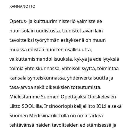
KANNANOTTO
Opetus- ja kulttuuriministeriö valmistelee
nuorisolain uudistusta. Uudistettavan lain
tavoitteiksi työryhmän esityksenä on muun
muassa edistää nuorten osallisuutta,
vaikuttamismahdollisuuksia, kykyä ja edellytyksiä
toimia yhteiskunnassa, yhteisöllisyyttä, toimintaa
kansalaisyhteiskunnassa, yhdenvertaisuutta ja
tasa-arvoa sekä oikeuksien toteutumista.
Mielestämme Suomen Opettajaksi Opiskelevien
Liitto SOOL:illa, Insinööriopiskelijaliitto IOL:lla sekä
Suomen Medisiinariliittolla on oma tärkeä
tehtävänsä näiden tavoitteiden edistämisessä ja