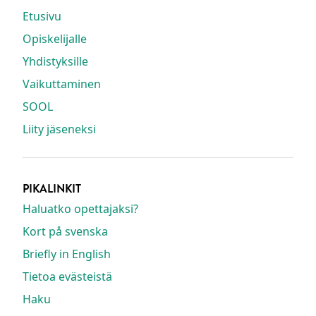
Etusivu
Opiskelijalle
Yhdistyksille
Vaikuttaminen
SOOL
Liity jäseneksi
PIKALINKIT
Haluatko opettajaksi?
Kort på svenska
Briefly in English
Tietoa evästeistä
Haku