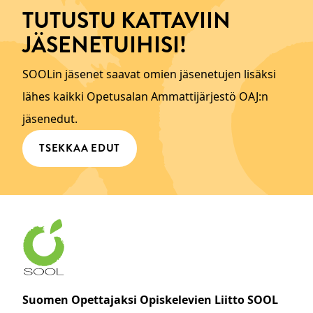
TUTUSTU KATTAVIIN
JÄSENETUIHISI!
SOOLin jäsenet saavat omien jäsenetujen lisäksi
lähes kaikki Opetusalan Ammattijärjestö OAJ:n
jäsenedut.
TSEKKAA EDUT
Suomen Opettajaksi Opiskelevien Liitto SOOL