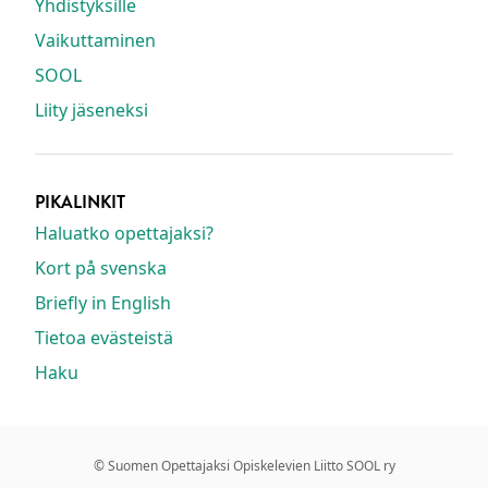
Yhdistyksille
Vaikuttaminen
SOOL
Liity jäseneksi
PIKALINKIT
Haluatko opettajaksi?
Kort på svenska
Briefly in English
Tietoa evästeistä
Haku
© Suomen Opettajaksi Opiskelevien Liitto SOOL ry