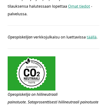
tilauksensa halutessaan lopettaa
Omat tiedot
-
palvelussa.
Opeopiskelijan
verkkojulkaisu on luettavissa
täällä
.
Opeopiskelija on hiilineutraali
painotuote. Sataprosenttisesti hiilineutraali painotuote