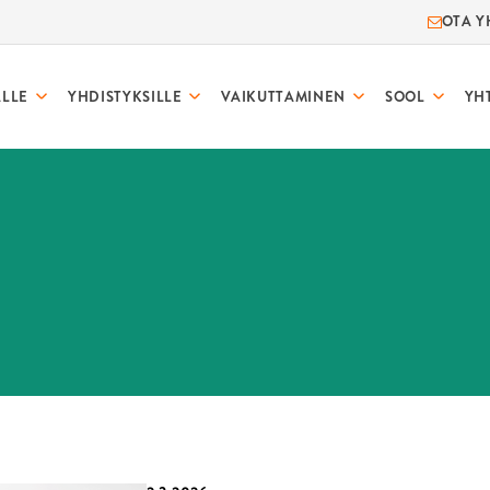
OTA Y
ALLE
YHDISTYKSILLE
VAIKUTTAMINEN
SOOL
YH