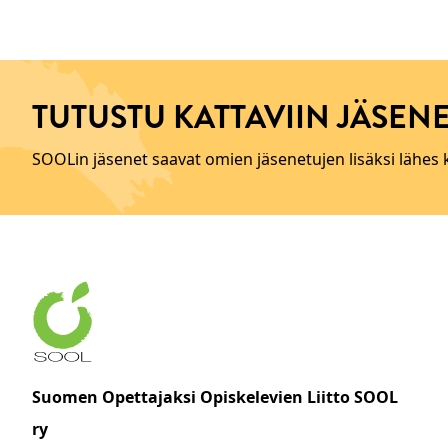
TUTUSTU KATTAVIIN JÄSENE
SOOLin jäsenet saavat omien jäsenetujen lisäksi lähes
Suomen Opettajaksi Opiskelevien Liitto SOOL
ry