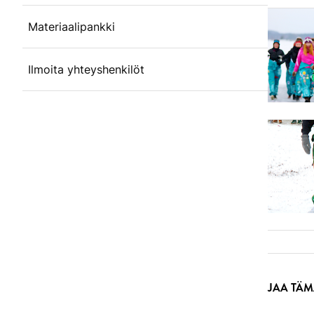
Materiaalipankki
Ilmoita yhteyshenkilöt
JAA TÄM