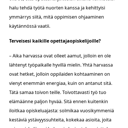
halu tehdä työtä nuorten kanssa ja kehittyisi
ymmärrys siitä, mitä oppimisen ohjaaminen
käytännössä vaatii.
Terveisesi kaikille opettajaopiskelijoille?
– Aika harvassa ovat olleet aamut, jolloin en ole
lähtenyt työpaikalle hyvillä mielin. Yhtä harvassa
ovat hetket, jolloin oppilaiden kohtaaminen on
vienyt enemmän energiaa, kuin on antanut sitä.
Tätä samaa toivon teille. Toivottavasti työ tuo
elämäänne paljon hyvää. Sitä ennen kuitenkin
iloitkaa opiskeluajasta: solmikaa vuosikymmeniä
kestäviä ystävyyssuhteita, kokekaa asioita, joita