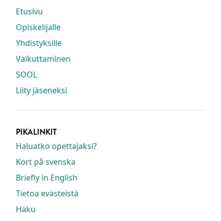
Etusivu
Opiskelijalle
Yhdistyksille
Vaikuttaminen
SOOL
Liity jäseneksi
PIKALINKIT
Haluatko opettajaksi?
Kort på svenska
Briefly in English
Tietoa evästeistä
Haku