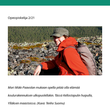
Opeopiskelija 2/21
Mari Mäki-Paavolan mukaan opella pitää olla elämää
koulurakennuksen ulkopuolellakin. Tässä Kellostapulin huipulla,
Ylläksen maastoissa. (Kuva: Tenho Suomu)