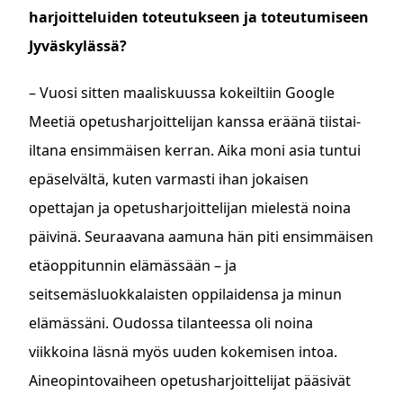
harjoitteluiden toteutukseen ja toteutumiseen
Jyväskylässä?
– Vuosi sitten maaliskuussa kokeiltiin Google
Meetiä opetusharjoittelijan kanssa eräänä tiistai-
iltana ensimmäisen kerran. Aika moni asia tuntui
epäselvältä, kuten varmasti ihan jokaisen
opettajan ja opetusharjoittelijan mielestä noina
päivinä. Seuraavana aamuna hän piti ensimmäisen
etäoppitunnin elämässään – ja
seitsemäsluokkalaisten oppilaidensa ja minun
elämässäni. Oudossa tilanteessa oli noina
viikkoina läsnä myös uuden kokemisen intoa.
Aineopintovaiheen opetusharjoittelijat pääsivät