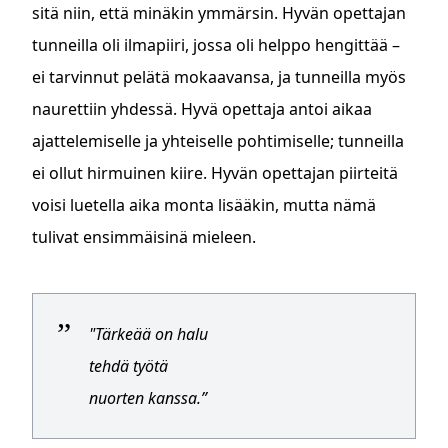
sitä niin, että minäkin ymmärsin. Hyvän opettajan
tunneilla oli ilmapiiri, jossa oli helppo hengittää –
ei tarvinnut pelätä mokaavansa, ja tunneilla myös
naurettiin yhdessä. Hyvä opettaja antoi aikaa
ajattelemiselle ja yhteiselle pohtimiselle; tunneilla
ei ollut hirmuinen kiire. Hyvän opettajan piirteitä
voisi luetella aika monta lisääkin, mutta nämä
tulivat ensimmäisinä mieleen.
"Tärkeää on halu
tehdä työtä
nuorten kanssa.”