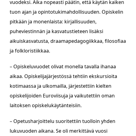
vuodeksi. Aika nopeasti päätin, että käytän kaiken
tuon ajan ja opintotukimahdollisuuden. Opiskelin
pitkään ja monenlaista: kirjallisuuden,
puheviestinnän ja kasvatustieteen lisäksi
aikuiskasvatusta, draamapedagogiikkaa, filosofiaa
ja folkloristiikkaa.
– Opiskeluvuodet olivat monella tavalla ihanaa
aikaa. Opiskelijajärjestössä tehtiin ekskursioita
kotimaassa ja ulkomailla, järjestettiin kielten
opiskelijoiden Euroviisuja ja vaikutettiin oman
laitoksen opiskelukäytänteisiin.
– Opetusharjoittelu suoritettiin tuolloin yhden
lukuvuoden aikana. Se oli merkittävä vuosi