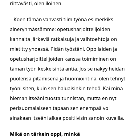
riittävästi, olen iloinen.
– Koen tämän vahvasti tiimityönä esimerkiksi
aineryhmässämme: opetusharjoittelijoiden
kannalta järkeviä ratkaisuja ja vaihtoehtoja on
mietitty yhdessä. Pidän työstäni. Oppilaiden ja
opetusharjoittelijoiden kanssa toimiminen on
tämän työn keskeisintä antia. Jos se näkyy heidän
puolensa pitämisenä ja huomiointina, olen tehnyt
työni siten, kuin sen haluaisinkin tehdä. Kai minä
hieman itseäni tuosta tunnistan, mutta en nyt
perisuomalaiseen tapaan sen enempää voi
ainakaan itseäni alkaa positiivisin sanoin kuvailla.
Mikä on tärkein oppi, minkä