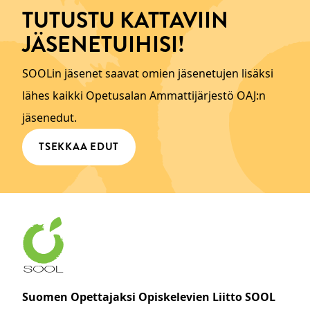
TUTUSTU KATTAVIIN
JÄSENETUIHISI!
SOOLin jäsenet saavat omien jäsenetujen lisäksi
lähes kaikki Opetusalan Ammattijärjestö OAJ:n
jäsenedut.
TSEKKAA EDUT
Suomen Opettajaksi Opiskelevien Liitto SOOL