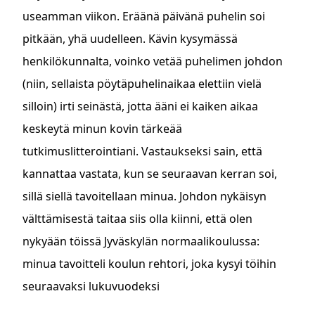
useamman viikon. Eräänä päivänä puhelin soi
pitkään, yhä uudelleen. Kävin kysymässä
henkilökunnalta, voinko vetää puhelimen johdon
(niin, sellaista pöytäpuhelinaikaa elettiin vielä
silloin) irti seinästä, jotta ääni ei kaiken aikaa
keskeytä minun kovin tärkeää
tutkimuslitterointiani. Vastaukseksi sain, että
kannattaa vastata, kun se seuraavan kerran soi,
sillä siellä tavoitellaan minua. Johdon nykäisyn
välttämisestä taitaa siis olla kiinni, että olen
nykyään töissä Jyväskylän normaalikoulussa:
minua tavoitteli koulun rehtori, joka kysyi töihin
seuraavaksi lukuvuodeksi