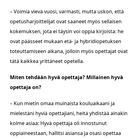
– Voimia vievä vuosi, varmasti, mutta uskon, että
opetusharjoittelijat ovat saaneet myös sellaisen
kokemuksen, jota ei täysin voi oppia kirjoista: he
ovat päässeet mukaan etä- ja hybridiopetuksen
toteuttamiseen aikana, jolloin myös opettajat ovat
tätä kaikkea yrittäneet opetella.
Miten tehdään hyvä opettaja? Millainen hyvä
opettaja on?
– Kun mietin omaa muinaista kouluaikaani ja
mielestäni hyviä opettajiani, heitä yhdistää ainakin
kolme asiaa: Hyvä opettaja oli innostunut
oppiaineestaan, hallitsi asiansa ja osasi opettaa