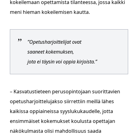
kokeilemaan opettamista tilanteessa, jossa kaikki
meni hieman kokeilemisen kautta.
”Opetusharjoittelijat ovat
saaneet kokemuksen,
jota ei täysin voi oppia kirjoista.”
– Kasvatustieteen perusopintojaan suorittavien
opetusharjoittelujakso siirrettiin meillä lähes
kaikissa oppiaineissa syyslukukaudelle, jotta
ensimmäiset kokemukset koulusta opettajan
näkökulmasta olisi mahdollisuus saada