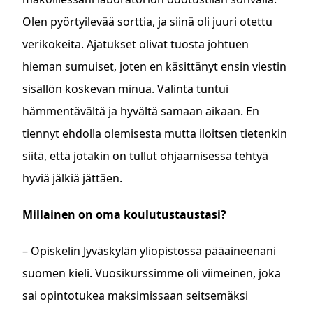
Olen pyörtyilevää sorttia, ja siinä oli juuri otettu
verikokeita. Ajatukset olivat tuosta johtuen
hieman sumuiset, joten en käsittänyt ensin viestin
sisällön koskevan minua. Valinta tuntui
hämmentävältä ja hyvältä samaan aikaan. En
tiennyt ehdolla olemisesta mutta iloitsen tietenkin
siitä, että jotakin on tullut ohjaamisessa tehtyä
hyviä jälkiä jättäen.
Millainen on oma koulutustaustasi?
– Opiskelin Jyväskylän yliopistossa pääaineenani
suomen kieli. Vuosikurssimme oli viimeinen, joka
sai opintotukea maksimissaan seitsemäksi