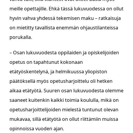
meille opettajille. Ehkä tässä lukuvuodessa on ollut
hyvin vahva yhdessä tekemisen maku – ratkaisuja
on mietitty tavallista enemmän ohjaustilanteissa
porukalla.
– Osan lukuvuodesta oppilaiden ja opiskelijoiden
opetus on tapahtunut kokonaan
etätyöskentelynä, ja helmikuussa yliopiston
päätöksellä myös opetusharjoittelu oli hetken
aikaa etätyötä. Suuren osan lukuvuodesta olemme
saaneet kuitenkin kaikki toimia koululla, mikä on
opetusharjoittelijoiden mielestä tuntunut olevan
mukavaa, sillä etätyötä on ollut riittämiin muissa
opinnoissa vuoden ajan.