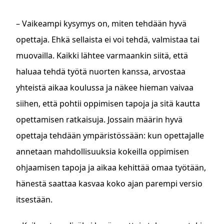
– Vaikeampi kysymys on, miten tehdään hyvä
opettaja. Ehkä sellaista ei voi tehdä, valmistaa tai
muovailla. Kaikki lähtee varmaankin siitä, että
haluaa tehdä työtä nuorten kanssa, arvostaa
yhteistä aikaa koulussa ja näkee hieman vaivaa
siihen, että pohtii oppimisen tapoja ja sitä kautta
opettamisen ratkaisuja. Jossain määrin hyvä
opettaja tehdään ympäristössään: kun opettajalle
annetaan mahdollisuuksia kokeilla oppimisen
ohjaamisen tapoja ja aikaa kehittää omaa työtään,
hänestä saattaa kasvaa koko ajan parempi versio
itsestään.