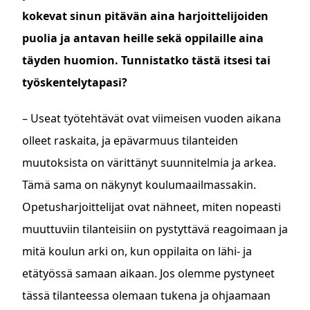
kokevat sinun pitävän aina harjoittelijoiden
puolia ja antavan heille sekä oppilaille aina
täyden huomion. Tunnistatko tästä itsesi tai
työskentelytapasi?
– Useat työtehtävät ovat viimeisen vuoden aikana
olleet raskaita, ja epävarmuus tilanteiden
muutoksista on värittänyt suunnitelmia ja arkea.
Tämä sama on näkynyt koulumaailmassakin.
Opetusharjoittelijat ovat nähneet, miten nopeasti
muuttuviin tilanteisiin on pystyttävä reagoimaan ja
mitä koulun arki on, kun oppilaita on lähi- ja
etätyössä samaan aikaan. Jos olemme pystyneet
tässä tilanteessa olemaan tukena ja ohjaamaan