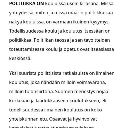
POLITIIKKA ON
kouluissa usein kirosana. Missä
yhteydessä, miten ja missä määrin politiikka saa
näkyä kouluissa, on varmaan ikuinen kysymys.
Todellisuudessa koulu ja koulutus itsessään on
politiikkaa. Politiikan teossa ja sen tavoitteiden
toteuttamisessa koulu ja opetus ovat itseasiassa
keskiössä.
Yksi suurista poliittisista ratkaisuista on ilmainen
koulutus, joka nähdään milloin voimavarana,
milloin tulonsiirtona. Suomen menestys nojaa
korkeaan ja laadukkaaseen koulutukseen, eli
todellisuudessa ilmainen koulutus on koko
yhteiskunnan etu. Osaavat ja hyvinvoivat