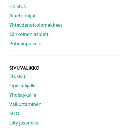
Hallitus
Aluetoimijat
Yhteydenottolomakkeet
Sähköinen asiointi
Puhelinpalvelu
SIVUVALIKKO
Etusivu
Opiskelijalle
Yhdistyksille
Vaikuttaminen
SOOL
Liity jäseneksi