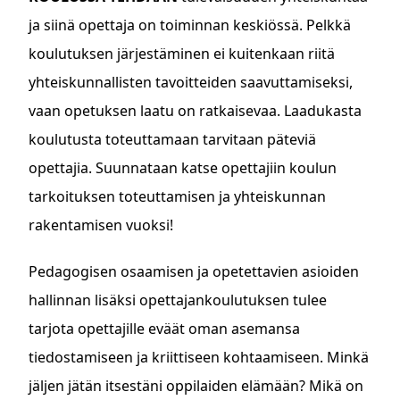
ja siinä opettaja on toiminnan keskiössä. Pelkkä
koulutuksen järjestäminen ei kuitenkaan riitä
yhteiskunnallisten tavoitteiden saavuttamiseksi,
vaan opetuksen laatu on ratkaisevaa. Laadukasta
koulutusta toteuttamaan tarvitaan päteviä
opettajia. Suunnataan katse opettajiin koulun
tarkoituksen toteuttamisen ja yhteiskunnan
rakentamisen vuoksi!
Pedagogisen osaamisen ja opetettavien asioiden
hallinnan lisäksi opettajankoulutuksen tulee
tarjota opettajille eväät oman asemansa
tiedostamiseen ja kriittiseen kohtaamiseen. Minkä
jäljen jätän itsestäni oppilaiden elämään? Mikä on