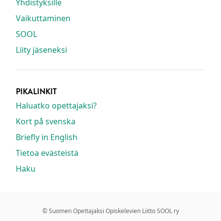
Yhdistyksille
Vaikuttaminen
SOOL
Liity jäseneksi
PIKALINKIT
Haluatko opettajaksi?
Kort på svenska
Briefly in English
Tietoa evästeistä
Haku
© Suomen Opettajaksi Opiskelevien Liitto SOOL ry