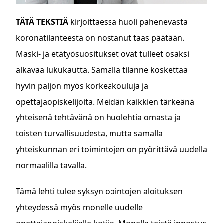
TÄTÄ TEKSTIÄ
kirjoittaessa huoli pahenevasta
koronatilanteesta on nostanut taas päätään.
Maski- ja etätyösuositukset ovat tulleet osaksi
alkavaa lukukautta. Samalla tilanne koskettaa
hyvin paljon myös korkeakouluja ja
opettajaopiskelijoita. Meidän kaikkien tärkeänä
yhteisenä tehtävänä on huolehtia omasta ja
toisten turvallisuudesta, mutta samalla
yhteiskunnan eri toimintojen on pyörittävä uudella
normaalilla tavalla.
Tämä lehti tulee syksyn opintojen aloituksen
yhteydessä myös monelle uudelle