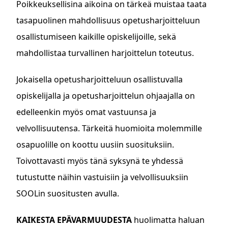
Poikkeuksellisina aikoina on tärkeä muistaa taata
tasapuolinen mahdollisuus opetusharjoitteluun
osallistumiseen kaikille opiskelijoille, sekä
mahdollistaa turvallinen harjoittelun toteutus.
Jokaisella opetusharjoitteluun osallistuvalla
opiskelijalla ja opetusharjoittelun ohjaajalla on
edelleenkin myös omat vastuunsa ja
velvollisuutensa. Tärkeitä huomioita molemmille
osapuolille on koottu uusiin suosituksiin.
Toivottavasti myös tänä syksynä te yhdessä
tutustutte näihin vastuisiin ja velvollisuuksiin
SOOLin suositusten avulla.
KAIKESTA EPÄVARMUUDESTA
huolimatta haluan