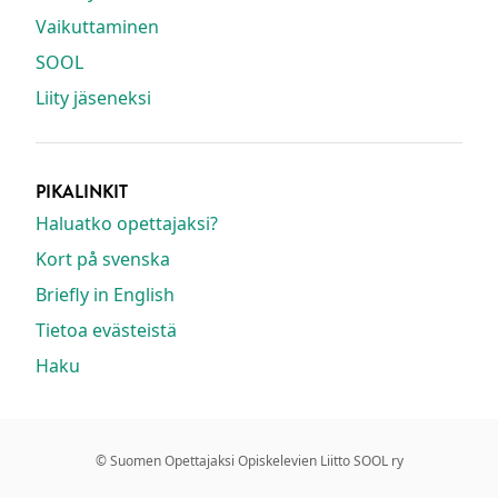
Vaikuttaminen
SOOL
Liity jäseneksi
PIKALINKIT
Haluatko opettajaksi?
Kort på svenska
Briefly in English
Tietoa evästeistä
Haku
© Suomen Opettajaksi Opiskelevien Liitto SOOL ry