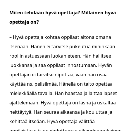
Miten tehdään hyvä opettaja? Millainen hyvä
opettaja on?
– Hyvä opettaja kohtaa oppilaat aitona omana
itsenään. Hänen ei tarvitse pukeutua mihinkään
rooliin astuessaan luokan eteen. Hän hallitsee
luokkansa ja saa oppilaat innostumaan. Hyvän
opettajan ei tarvitse nipottaa, vaan hän osaa
käyttää ns. pelisilmää. Hänellä on taito opettaa
mielekkäällä tavalla. Hän haastaa ja laittaa lapset
ajattelemaan. Hyvä opettaja on läsnä ja uskaltaa
heittäytyä. Hän seuraa aikaansa ja kouluttaa ja
kehittää itseään. Hyvä opettaja välittää
oppilaistaan ja on ehdottoman oikeudenmukainen