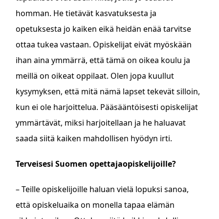
homman. He tietävät kasvatuksesta ja
opetuksesta jo kaiken eikä heidän enää tarvitse
ottaa tukea vastaan. Opiskelijat eivät myöskään
ihan aina ymmärrä, että tämä on oikea koulu ja
meillä on oikeat oppilaat. Olen jopa kuullut
kysymyksen, että mitä nämä lapset tekevät silloin,
kun ei ole harjoittelua. Pääsääntöisesti opiskelijat
ymmärtävät, miksi harjoitellaan ja he haluavat
saada siitä kaiken mahdollisen hyödyn irti.
Terveisesi Suomen opettajaopiskelijoille?
– Teille opiskelijoille haluan vielä lopuksi sanoa,
että opiskeluaika on monella tapaa elämän