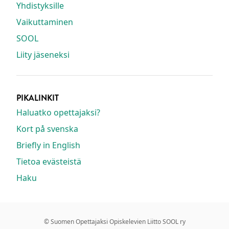
Yhdistyksille
Vaikuttaminen
SOOL
Liity jäseneksi
PIKALINKIT
Haluatko opettajaksi?
Kort på svenska
Briefly in English
Tietoa evästeistä
Haku
© Suomen Opettajaksi Opiskelevien Liitto SOOL ry