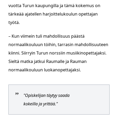
vuotta Turun kaupungilla ja tämä kokemus on
tärkeää ajatellen harjoittelukoulun opettajan
työtä.
– Kun viimein tuli mahdollisuus päästä
normaalikouluun töihin, tarrasin mahdollisuuteen
kiinni. Siirryin Turun norssiin musiikinopettajaksi.
Sieltä matka jatkui Raumalle ja Rauman
normaalikouluun luokanopettajaksi.
"Opiskelijan täytyy saada
kokeilla ja yrittää."