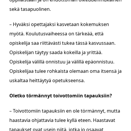
sekä tasapuolinen.
– Hyväksi opettajaksi kasvetaan kokemuksen
myötä. Koulutusvaiheessa on tärkeää, että
opiskelija saa riittävästi tukea tässä kasvussaan.
Opiskelijan täytyy saada kokeilla ja yrittää.
Opiskelija välillä onnistuu ja välillä epäonnistuu.
Opiskelijaa tulee rohkaista olemaan oma itsensä ja
uskaltaa heittäytyä opetukseensa.
Oletko törmännyt toivottomiin tapauksiin?
– Toivottomiin tapauksiin en ole törmännyt, mutta
haastavia ohjattavia tulee kyllä eteen. Haastavat
tapaukset ovat usein niitä, jotka jo osaavat