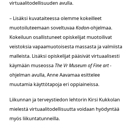
virtuaalitodellisuuden avulla.
– Lisäksi kuvataiteessa olemme kokeilleet
muotoiluteemaan soveltuvaa
Kodon
-ohjelmaa.
Kokeiluun osallistuneet opiskelijat muotoilivat
veistoksia vapaamuotoisesta massasta ja valmiista
malleista. Lisäksi opiskelijat pääsivät virtuaalisesti
käymään museossa
The Vr Museum of Fine art
-
ohjelman avulla, Anne Aavamaa esittelee
muutamia käyttötapoja eri oppiaineissa.
Liikunnan ja terveystiedon lehtorin Kirsi Kukkolan
mielestä virtuaalitodellisuutta voidaan hyödyntää
myös liikuntatunneilla.