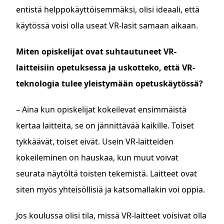
entistä helppokäyttöisemmäksi, olisi ideaali, että
käytössä voisi olla useat VR-lasit samaan aikaan.
Miten opiskelijat ovat suhtautuneet VR-
laitteisiin opetuksessa ja uskotteko, että VR-
teknologia tulee yleistymään opetuskäytössä?
– Aina kun opiskelijat kokeilevat ensimmäistä
kertaa laitteita, se on jännittävää kaikille. Toiset
tykkäävät, toiset eivät. Usein VR-laitteiden
kokeileminen on hauskaa, kun muut voivat
seurata näytöltä toisten tekemistä. Laitteet ovat
siten myös yhteisöllisiä ja katsomallakin voi oppia.
Jos koulussa olisi tila, missä VR-laitteet voisivat olla