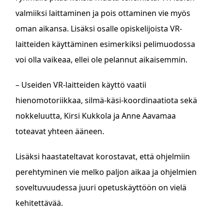
valmiiksi laittaminen ja pois ottaminen vie myös
oman aikansa. Lisäksi osalle opiskelijoista VR-
laitteiden käyttäminen esimerkiksi pelimuodossa
voi olla vaikeaa, ellei ole pelannut aikaisemmin.
– Useiden VR-laitteiden käyttö vaatii
hienomotoriikkaa, silmä-käsi-koordinaatiota sekä
nokkeluutta, Kirsi Kukkola ja Anne Aavamaa
toteavat yhteen ääneen.
Lisäksi haastateltavat korostavat, että ohjelmiin
perehtyminen vie melko paljon aikaa ja ohjelmien
soveltuvuudessa juuri opetuskäyttöön on vielä
kehitettävää.