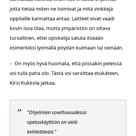
jotta tietää miten ne toimivat ja mitä vinkkejä
oppilaille kannattaa antaa. Laitteet eivät vaadi
kovin isoa tilaa, mutta ympäristön on oltava
turvallinen, ettei opiskelija satuta itseään
esimerkiksi lyömällä pöydän kulmaan tai seinään.
– On myös hyvä huomata, että joissakin peleissä
voi tulla paha olo. Tästä voi varoittaa etukäteen,
Kirsi Kukkola jatkaa.
”Ohjelmien soveltuvuudessa
opetuskäyttöön on vielä
kehitettävää.”