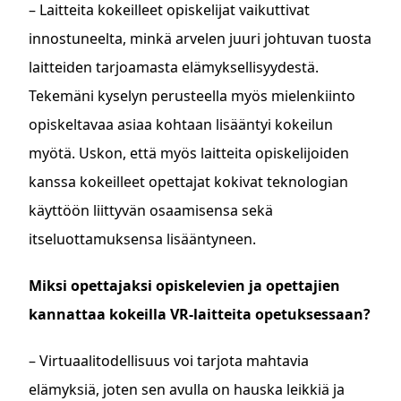
– Laitteita kokeilleet opiskelijat vaikuttivat
innostuneelta, minkä arvelen juuri johtuvan tuosta
laitteiden tarjoamasta elämyksellisyydestä.
Tekemäni kyselyn perusteella myös mielenkiinto
opiskeltavaa asiaa kohtaan lisääntyi kokeilun
myötä. Uskon, että myös laitteita opiskelijoiden
kanssa kokeilleet opettajat kokivat teknologian
käyttöön liittyvän osaamisensa sekä
itseluottamuksensa lisääntyneen.
Miksi opettajaksi opiskelevien ja opettajien
kannattaa kokeilla VR-laitteita opetuksessaan?
– Virtuaalitodellisuus voi tarjota mahtavia
elämyksiä, joten sen avulla on hauska leikkiä ja