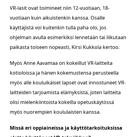
VR-lasit ovat toimineet niin 12-vuotiaan, 18-
vuotiaan kuin aikuistenkin kanssa. Osalle
käyttäjistä voi kuitenkin tulla paha olo, jos
ohjelman avulla esimerkiksi lennetään tai liikutaan
paikasta toiseen nopeasti, Kirsi Kukkola kertoo.
Myös Anne Aavamaa on kokeillut VR-laitteita
kotioloissa ja hänen kokemustensa perusteella
myös alle kouluikäiset lapset ovat innostuneet VR-
laitteiden tarjoamista elämyksistä, joten laitteita
olisi mielenkiintoista kokeilla opetuskäytössä
myös nuorempien koululaisten kanssa.
Missä eri oppiaineissa ja käyttötarkoituksissa