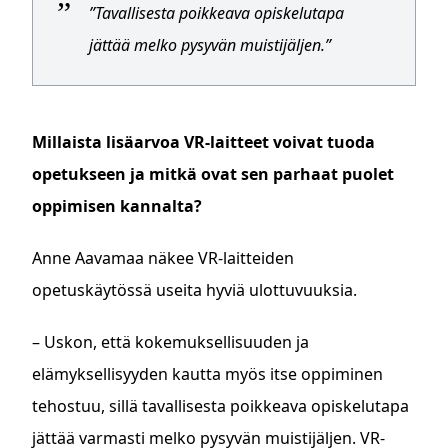
”Tavallisesta poikkeava opiskelutapa
jättää melko pysyvän muistijäljen.”
Millaista lisäarvoa VR-laitteet voivat tuoda
opetukseen ja mitkä ovat sen parhaat puolet
oppimisen kannalta?
Anne Aavamaa näkee VR-laitteiden
opetuskäytössä useita hyviä ulottuvuuksia.
– Uskon, että kokemuksellisuuden ja
elämyksellisyyden kautta myös itse oppiminen
tehostuu, sillä tavallisesta poikkeava opiskelutapa
jättää varmasti melko pysyvän muistijäljen. VR-