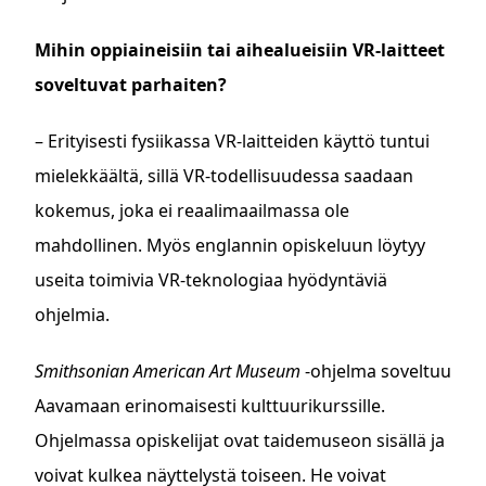
Mihin oppiaineisiin tai aihealueisiin VR-laitteet
soveltuvat parhaiten?
– Erityisesti fysiikassa VR-laitteiden käyttö tuntui
mielekkäältä, sillä VR-todellisuudessa saadaan
kokemus, joka ei reaalimaailmassa ole
mahdollinen. Myös englannin opiskeluun löytyy
useita toimivia VR-teknologiaa hyödyntäviä
ohjelmia.
Smithsonian American Art Museum
-ohjelma soveltuu
Aavamaan erinomaisesti kulttuurikurssille.
Ohjelmassa opiskelijat ovat taidemuseon sisällä ja
voivat kulkea näyttelystä toiseen. He voivat