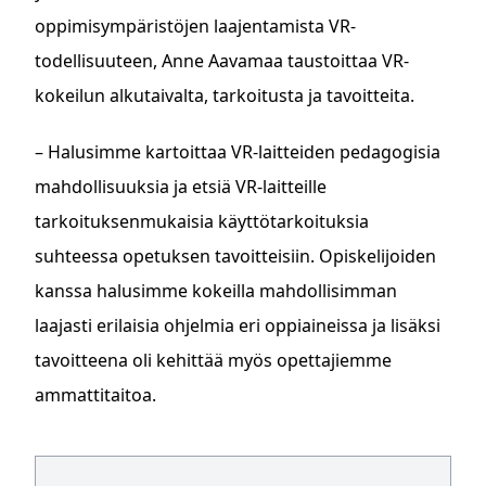
oppimisympäristöjen laajentamista VR-
todellisuuteen, Anne Aavamaa taustoittaa VR-
kokeilun alkutaivalta, tarkoitusta ja tavoitteita.
– Halusimme kartoittaa VR-laitteiden pedagogisia
mahdollisuuksia ja etsiä VR-laitteille
tarkoituksenmukaisia käyttötarkoituksia
suhteessa opetuksen tavoitteisiin. Opiskelijoiden
kanssa halusimme kokeilla mahdollisimman
laajasti erilaisia ohjelmia eri oppiaineissa ja lisäksi
tavoitteena oli kehittää myös opettajiemme
ammattitaitoa.