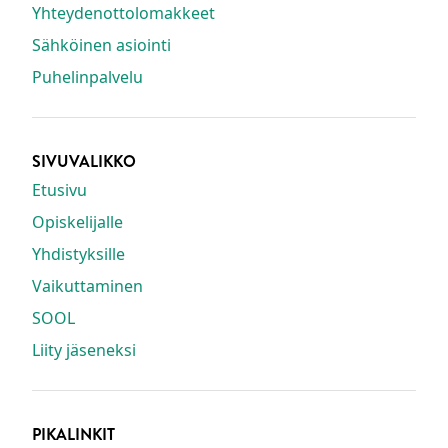
Yhteydenottolomakkeet
Sähköinen asiointi
Puhelinpalvelu
SIVUVALIKKO
Etusivu
Opiskelijalle
Yhdistyksille
Vaikuttaminen
SOOL
Liity jäseneksi
PIKALINKIT