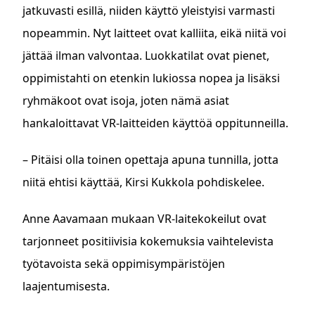
jatkuvasti esillä, niiden käyttö yleistyisi varmasti
nopeammin. Nyt laitteet ovat kalliita, eikä niitä voi
jättää ilman valvontaa. Luokkatilat ovat pienet,
oppimistahti on etenkin lukiossa nopea ja lisäksi
ryhmäkoot ovat isoja, joten nämä asiat
hankaloittavat VR-laitteiden käyttöä oppitunneilla.
– Pitäisi olla toinen opettaja apuna tunnilla, jotta
niitä ehtisi käyttää, Kirsi Kukkola pohdiskelee.
Anne Aavamaan mukaan VR-laitekokeilut ovat
tarjonneet positiivisia kokemuksia vaihtelevista
työtavoista sekä oppimisympäristöjen
laajentumisesta.