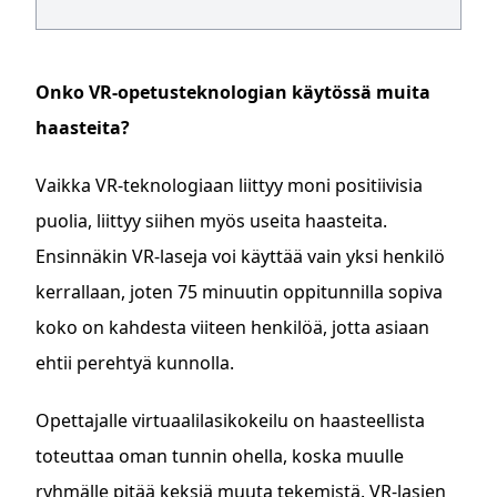
Onko VR-opetusteknologian käytössä muita
haasteita?
Vaikka VR-teknologiaan liittyy moni positiivisia
puolia, liittyy siihen myös useita haasteita.
Ensinnäkin VR-laseja voi käyttää vain yksi henkilö
kerrallaan, joten 75 minuutin oppitunnilla sopiva
koko on kahdesta viiteen henkilöä, jotta asiaan
ehtii perehtyä kunnolla.
Opettajalle virtuaalilasikokeilu on haasteellista
toteuttaa oman tunnin ohella, koska muulle
ryhmälle pitää keksiä muuta tekemistä. VR-lasien