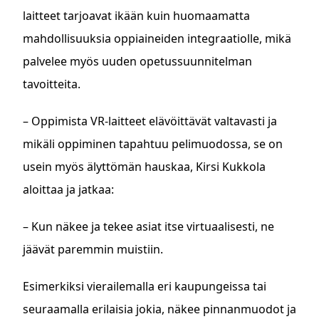
laitteet tarjoavat ikään kuin huomaamatta
mahdollisuuksia oppiaineiden integraatiolle, mikä
palvelee myös uuden opetussuunnitelman
tavoitteita.
– Oppimista VR-laitteet elävöittävät valtavasti ja
mikäli oppiminen tapahtuu pelimuodossa, se on
usein myös älyttömän hauskaa, Kirsi Kukkola
aloittaa ja jatkaa:
– Kun näkee ja tekee asiat itse virtuaalisesti, ne
jäävät paremmin muistiin.
Esimerkiksi vierailemalla eri kaupungeissa tai
seuraamalla erilaisia jokia, näkee pinnanmuodot ja