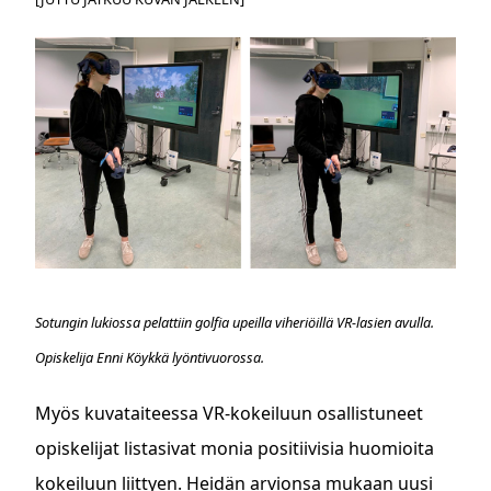
Sotungin lukiossa pelattiin golfia upeilla viheriöillä VR-lasien avulla.
Opiskelija Enni Köykkä lyöntivuorossa.
Myös kuvataiteessa VR-kokeiluun osallistuneet
opiskelijat listasivat monia positiivisia huomioita
kokeiluun liittyen. Heidän arvionsa mukaan uusi