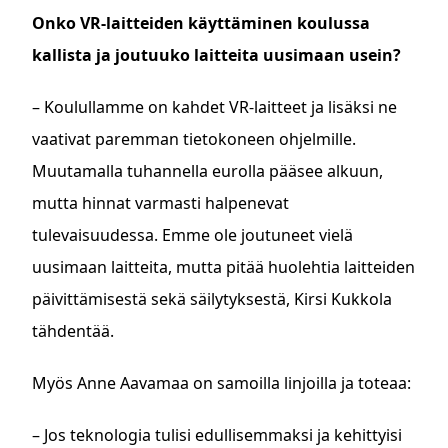
Onko VR-laitteiden käyttäminen koulussa
kallista ja joutuuko laitteita uusimaan usein?
– Koulullamme on kahdet VR-laitteet ja lisäksi ne
vaativat paremman tietokoneen ohjelmille.
Muutamalla tuhannella eurolla pääsee alkuun,
mutta hinnat varmasti halpenevat
tulevaisuudessa. Emme ole joutuneet vielä
uusimaan laitteita, mutta pitää huolehtia laitteiden
päivittämisestä sekä säilytyksestä, Kirsi Kukkola
tähdentää.
Myös Anne Aavamaa on samoilla linjoilla ja toteaa:
– Jos teknologia tulisi edullisemmaksi ja kehittyisi