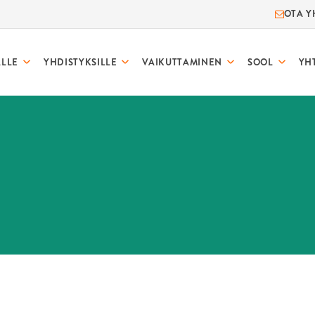
OTA Y
ALLE
YHDISTYKSILLE
VAIKUTTAMINEN
SOOL
YH