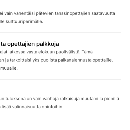
 vain vähentäisi pätevien tanssinopettajien saatavuutta
e kulttuuriperimälle.
ta opettajien palkkoja
jat jatkossa vasta elokuun puolivälistä. Tämä
 ja tarkoittaisi yksipuolista palkanalennusta opettajile.
 muualle.
n tuloksena on vain vanhoja ratkaisuja muutamilla pienillä
isää valinnaisuutta opintoihin.