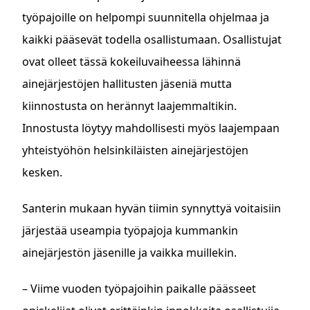
työpajoille on helpompi suunnitella ohjelmaa ja
kaikki pääsevät todella osallistumaan. Osallistujat
ovat olleet tässä kokeiluvaiheessa lähinnä
ainejärjestöjen hallitusten jäseniä mutta
kiinnostusta on herännyt laajemmaltikin.
Innostusta löytyy mahdollisesti myös laajempaan
yhteistyöhön helsinkiläisten ainejärjestöjen
kesken.
Santerin mukaan hyvän tiimin synnyttyä voitaisiin
järjestää useampia työpajoja kummankin
ainejärjestön jäsenille ja vaikka muillekin.
– Viime vuoden työpajoihin paikalle päässeet