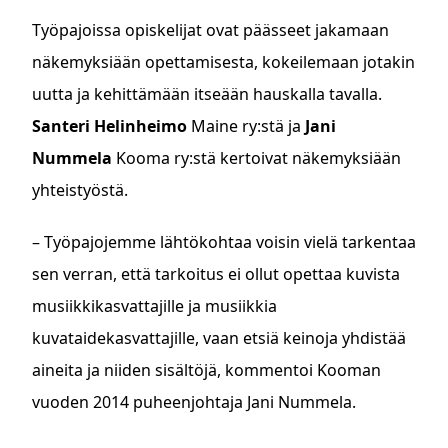
Työpajoissa opiskelijat ovat päässeet jakamaan
näkemyksiään opettamisesta, kokeilemaan jotakin
uutta ja kehittämään itseään hauskalla tavalla.
Santeri Helinheimo
Maine ry:stä ja
Jani
Nummela
Kooma ry:stä kertoivat näkemyksiään
yhteistyöstä.
– Työpajojemme lähtökohtaa voisin vielä tarkentaa
sen verran, että tarkoitus ei ollut opettaa kuvista
musiikkikasvattajille ja musiikkia
kuvataidekasvattajille, vaan etsiä keinoja yhdistää
aineita ja niiden sisältöjä, kommentoi Kooman
vuoden 2014 puheenjohtaja Jani Nummela.