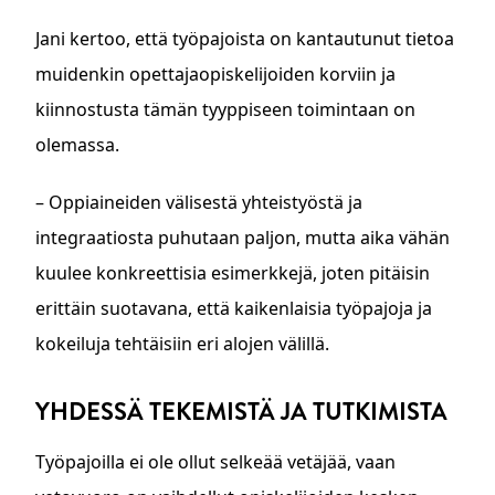
Jani kertoo, että työpajoista on kantautunut tietoa
muidenkin opettajaopiskelijoiden korviin ja
kiinnostusta tämän tyyppiseen toimintaan on
olemassa.
– Oppiaineiden välisestä yhteistyöstä ja
integraatiosta puhutaan paljon, mutta aika vähän
kuulee konkreettisia esimerkkejä, joten pitäisin
erittäin suotavana, että kaikenlaisia työpajoja ja
kokeiluja tehtäisiin eri alojen välillä.
YHDESSÄ TEKEMISTÄ JA TUTKIMISTA
Työpajoilla ei ole ollut selkeää vetäjää, vaan