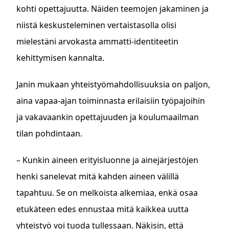
kohti opettajuutta. Näiden teemojen jakaminen ja
niistä keskusteleminen vertaistasolla olisi
mielestäni arvokasta ammatti-identiteetin
kehittymisen kannalta.
Janin mukaan yhteistyömahdollisuuksia on paljon,
aina vapaa-ajan toiminnasta erilaisiin työpajoihin
ja vakavaankin opettajuuden ja koulumaailman
tilan pohdintaan.
– Kunkin aineen erityisluonne ja ainejärjestöjen
henki sanelevat mitä kahden aineen välillä
tapahtuu. Se on melkoista alkemiaa, enkä osaa
etukäteen edes ennustaa mitä kaikkea uutta
yhteistyö voi tuoda tullessaan. Näkisin, että