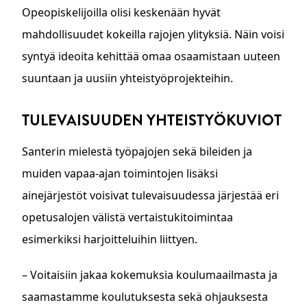
Opeopiskelijoilla olisi keskenään hyvät
mahdollisuudet kokeilla rajojen ylityksiä. Näin voisi
syntyä ideoita kehittää omaa osaamistaan uuteen
suuntaan ja uusiin yhteistyöprojekteihin.
TULEVAISUUDEN YHTEISTYÖKUVIOT
Santerin mielestä työpajojen sekä bileiden ja
muiden vapaa-ajan toimintojen lisäksi
ainejärjestöt voisivat tulevaisuudessa järjestää eri
opetusalojen välistä vertaistukitoimintaa
esimerkiksi harjoitteluihin liittyen.
– Voitaisiin jakaa kokemuksia koulumaailmasta ja
saamastamme koulutuksesta sekä ohjauksesta