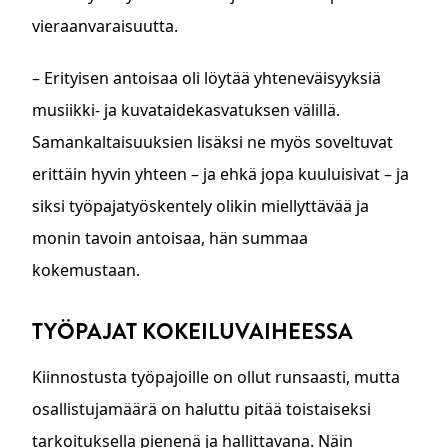
vieraanvaraisuutta.
– Erityisen antoisaa oli löytää yhteneväisyyksiä
musiikki- ja kuvataidekasvatuksen välillä.
Samankaltaisuuksien lisäksi ne myös soveltuvat
erittäin hyvin yhteen – ja ehkä jopa kuuluisivat – ja
siksi työpajatyöskentely olikin miellyttävää ja
monin tavoin antoisaa, hän summaa
kokemustaan.
TYÖPAJAT KOKEILUVAIHEESSA
Kiinnostusta työpajoille on ollut runsaasti, mutta
osallistujamäärä on haluttu pitää toistaiseksi
tarkoituksella pienenä ja hallittavana. Näin