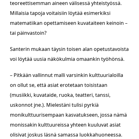
teoreettisemman aineen välisessä yhteistyössä.
Millaisia tapoja voitaisiin löytää esimerkiksi
matematiikan opettamiseen kuvataiteen keinoin –
tai päinvastoin?
Santerin mukaan täysin toisen alan opetustavoista
voi löytää uusia näkökulmia omaankin työhönsä.
– Pitkään vallinnut malli varsinkin kulttuurialoilla
on ollut se, että asiat erotetaan toisistaan
(musiikki, kuvataide, ruoka, teatteri, tanssi,
uskonnot jne.). Mielestäni tulisi pyrkiä
monikulttuurisempaan kasvatukseen, jossa nämä
monissakin kulttuureissa yhteen kuuluvat asiat
olisivat joskus läsnä samassa luokkahuoneessa.