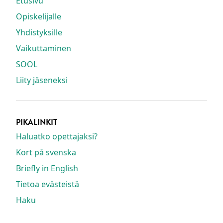
Etusivu
Opiskelijalle
Yhdistyksille
Vaikuttaminen
SOOL
Liity jäseneksi
PIKALINKIT
Haluatko opettajaksi?
Kort på svenska
Briefly in English
Tietoa evästeistä
Haku