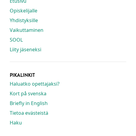
Etusivu
Opiskelijalle
Yhdistyksille
Vaikuttaminen
SOOL
Liity jäseneksi
PIKALINKIT
Haluatko opettajaksi?
Kort på svenska
Briefly in English
Tietoa evästeistä
Haku