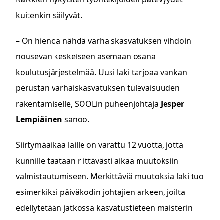
kuitenkin säilyvät.
– On hienoa nähdä varhaiskasvatuksen vihdoin
nousevan keskeiseen asemaan osana
koulutusjärjestelmää. Uusi laki tarjoaa vankan
perustan varhaiskasvatuksen tulevaisuuden
rakentamiselle, SOOLin puheenjohtaja
Jesper
Lempiäinen
sanoo.
Siirtymäaikaa laille on varattu 12 vuotta, jotta
kunnille taataan riittävästi aikaa muutoksiin
valmistautumiseen. Merkittäviä muutoksia laki tuo
esimerkiksi päiväkodin johtajien arkeen, joilta
edellytetään jatkossa kasvatustieteen maisterin