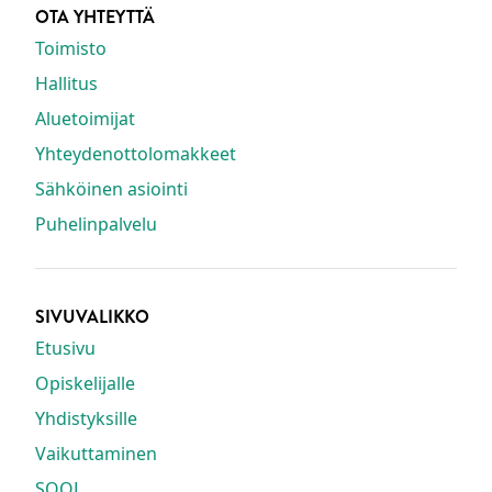
OTA YHTEYTTÄ
Toimisto
Hallitus
Aluetoimijat
Yhteydenottolomakkeet
Sähköinen asiointi
Puhelinpalvelu
SIVUVALIKKO
Etusivu
Opiskelijalle
Yhdistyksille
Vaikuttaminen
SOOL