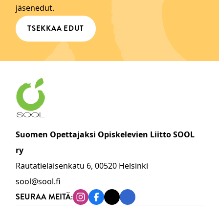
jäsenedut.
TSEKKAA EDUT
Suomen Opettajaksi Opiskelevien Liitto SOOL
ry
Rautatieläisenkatu 6, 00520 Helsinki
sool@sool.fi
SEURAA MEITÄ:
Instagram
Facebook
Tiktok
Linkedin