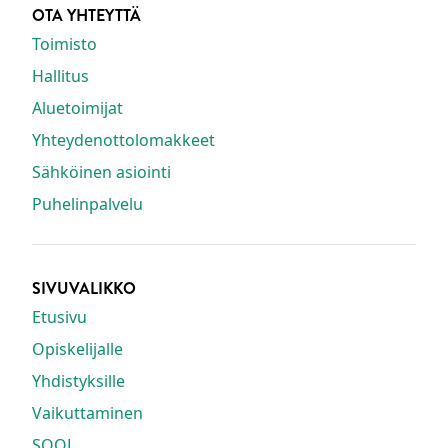
OTA YHTEYTTÄ
Toimisto
Hallitus
Aluetoimijat
Yhteydenottolomakkeet
Sähköinen asiointi
Puhelinpalvelu
SIVUVALIKKO
Etusivu
Opiskelijalle
Yhdistyksille
Vaikuttaminen
SOOL