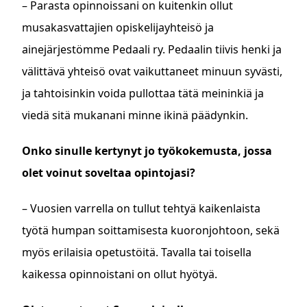
– Parasta opinnoissani on kuitenkin ollut
musakasvattajien opiskelijayhteisö ja
ainejärjestömme Pedaali ry. Pedaalin tiivis henki ja
välittävä yhteisö ovat vaikuttaneet minuun syvästi,
ja tahtoisinkin voida pullottaa tätä meininkiä ja
viedä sitä mukanani minne ikinä päädynkin.
Onko sinulle kertynyt jo työkokemusta, jossa
olet voinut soveltaa opintojasi?
– Vuosien varrella on tullut tehtyä kaikenlaista
työtä humpan soittamisesta kuoronjohtoon, sekä
myös erilaisia opetustöitä. Tavalla tai toisella
kaikessa opinnoistani on ollut hyötyä.