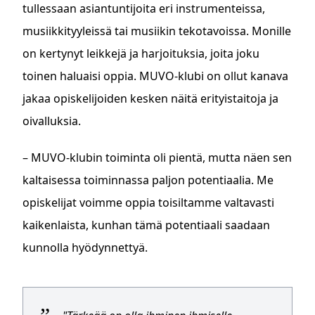
tullessaan asiantuntijoita eri instrumenteissa,
musiikkityyleissä tai musiikin tekotavoissa. Monille
on kertynyt leikkejä ja harjoituksia, joita joku
toinen haluaisi oppia. MUVO-klubi on ollut kanava
jakaa opiskelijoiden kesken näitä erityistaitoja ja
oivalluksia.
– MUVO-klubin toiminta oli pientä, mutta näen sen
kaltaisessa toiminnassa paljon potentiaalia. Me
opiskelijat voimme oppia toisiltamme valtavasti
kaikenlaista, kunhan tämä potentiaali saadaan
kunnolla hyödynnettyä.