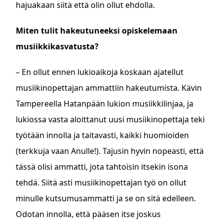
hajuakaan siitä että olin ollut ehdolla.
Miten tulit hakeutuneeksi opiskelemaan
musiikkikasvatusta?
– En ollut ennen lukioaikoja koskaan ajatellut
musiikinopettajan ammattiin hakeutumista. Kävin
Tampereella Hatanpään lukion musiikkilinjaa, ja
lukiossa vasta aloittanut uusi musiikinopettaja teki
työtään innolla ja taitavasti, kaikki huomioiden
(terkkuja vaan Anulle!). Tajusin hyvin nopeasti, että
tässä olisi ammatti, jota tahtoisin itsekin isona
tehdä. Siitä asti musiikinopettajan työ on ollut
minulle kutsumusammatti ja se on sitä edelleen.
Odotan innolla, että pääsen itse joskus