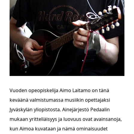
Vuoden opeopiskelija Aimo Laitamo on tänä
keväänä valmistumassa musiikin opettajaksi
Jyväskylän yliopistosta. Ainejärjestö Pedaalin
mukaan yritteliäisyys ja luovuus ovat avainsanoja,
kun Aimoa kuvataan ja nämä ominaisuudet