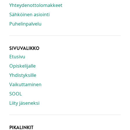
Yhteydenottolomakkeet
Sähköinen asiointi
Puhelinpalvelu
SIVUVALIKKO
Etusivu
Opiskelijalle
Yhdistyksille
Vaikuttaminen
SOOL
Liity jäseneksi
PIKALINKIT