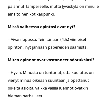
palannut Tampereelle, mutta Jyväskylä on minulle
aina toinen kotikaupunki.
Missä vaiheessa opintosi ovat nyt?
– Aivan lopussa. Tein tänään (4.5.) viimeiset
opintoni, nyt jännään papereiden saamista.
Miten opinnot ovat vastanneet odotuksiasi?
– Hyvin. Minusta on tuntunut, että koulutus on
vienyt minua oikeaan suuntaan ja opettanut
oikeita asioita, vaikka välillä luennot ovatkin
hieman harhailleet.