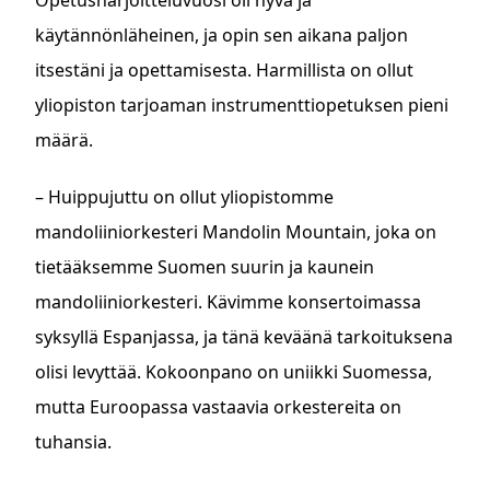
käytännönläheinen, ja opin sen aikana paljon
itsestäni ja opettamisesta. Harmillista on ollut
yliopiston tarjoaman instrumenttiopetuksen pieni
määrä.
– Huippujuttu on ollut yliopistomme
mandoliiniorkesteri Mandolin Mountain, joka on
tietääksemme Suomen suurin ja kaunein
mandoliiniorkesteri. Kävimme konsertoimassa
syksyllä Espanjassa, ja tänä keväänä tarkoituksena
olisi levyttää. Kokoonpano on uniikki Suomessa,
mutta Euroopassa vastaavia orkestereita on
tuhansia.