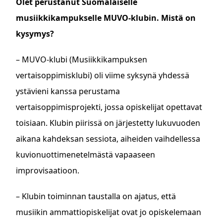
Olet perustanut Suomalaiselle
musiikkikampukselle MUVO-klubin. Mistä on
kysymys?
– MUVO-klubi (Musiikkikampuksen
vertaisoppimisklubi) oli viime syksynä yhdessä
ystävieni kanssa perustama
vertaisoppimisprojekti, jossa opiskelijat opettavat
toisiaan. Klubin piirissä on järjestetty lukuvuoden
aikana kahdeksan sessiota, aiheiden vaihdellessa
kuvionuottimenetelmästä vapaaseen
improvisaatioon.
– Klubin toiminnan taustalla on ajatus, että
musiikin ammattiopiskelijat ovat jo opiskelemaan