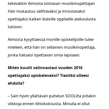
tekevätkin Aimosta loistavan musiikinopettajan
Hän mukautuu välittäväksi ja innostavaksi
opettajaksi kaiken ikäisille oppilaille alakoulusta
lukioon.
Aimosta kysyttäessä monille opiskelijoille tulee
mieleen, että hän on sellainen musiikinopettaja,
jonka haluaisi opettavan omia lapsiaan.
Miten kuulit valinnastasi vuoden 2016
opettajaksi opiskelevaksi? Tiesitkö olleesi
ehdolla?
– Sain hyvin yllättävän puhelun SOOLilta joitakin
viikkoja ennen liittokokousta. Minulla ei ollut