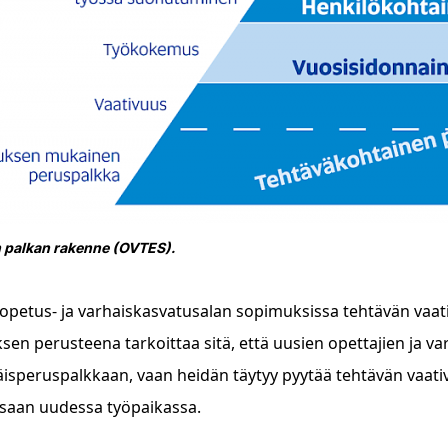
 palkan rakenne (OVTES).
 opetus- ja varhaiskasvatusalan sopimuksissa tehtävän vaa
sen perusteena tarkoittaa sitä, että uusien opettajien ja var
speruspalkkaan, vaan heidän täytyy pyytää tehtävän vaativ
ssaan uudessa työpaikassa.