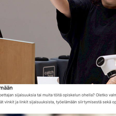
ämään
ettajan sijaisuuksia tai muita töitä opiskelun ohella? Oletko 
t vinkit ja linkit sijaisuuksista, työelämään siirtymisestä sekä o