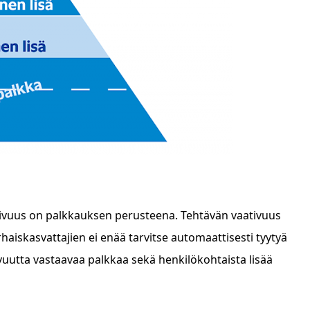
tivuus on palkkauksen perusteena. Tehtävän vaativuus
haiskasvattajien ei enää tarvitse automaattisesti tyytyä
uutta vastaavaa palkkaa sekä henkilökohtaista lisää