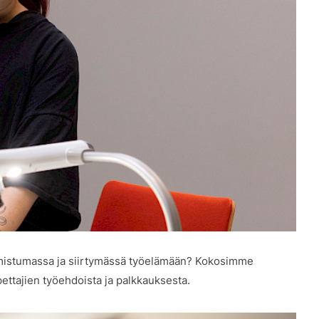
valmistumassa ja siirtymässä työelämään? Kokosimme
pettajien työehdoista ja palkkauksesta.