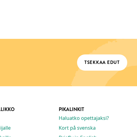
TSEKKAA EDUT
ALIKKO
PIKALINKIT
Haluatko opettajaksi?
jalle
Kort på svenska