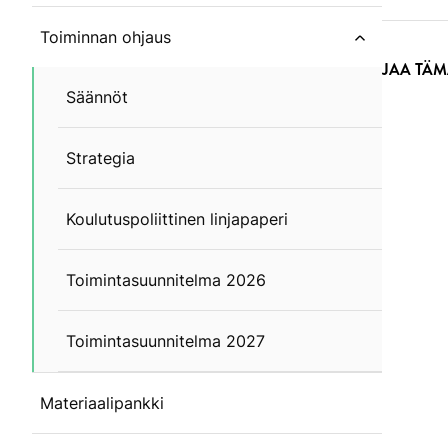
Toiminnan ohjaus
close subm
JAA TÄM
Säännöt
Strategia
Koulutuspoliittinen linjapaperi
Toimintasuunnitelma 2026
Toimintasuunnitelma 2027
Materiaalipankki