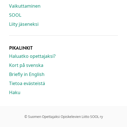
Vaikuttaminen
SOOL
Liity jäseneksi
PIKALINKIT
Haluatko opettajaksi?
Kort på svenska
Briefly in English
Tietoa evästeistä
Haku
© Suomen Opettajaksi Opiskelevien Liitto SOOL ry