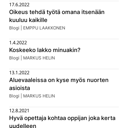
17.6.2022
Oikeus tehdä työtä omana itsenään
kuuluu kaikille
Julkaistu:
Blogi | EMPPU LAAKKONEN
1.4.2022
Koskeeko lakko minuakin?
Julkaistu:
Blogi | MARKUS HELIN
13.1.2022
Aluevaaleissa on kyse myös nuorten
asioista
Julkaistu:
Blogi | MARKUS HELIN
12.8.2021
Hyvä opettaja kohtaa oppijan joka kerta
uudelleen