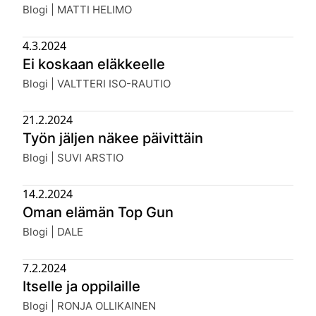
Julkaistu:
Blogi | MATTI HELIMO
4.3.2024
Ei koskaan eläkkeelle
Julkaistu:
Blogi | VALTTERI ISO-RAUTIO
21.2.2024
Työn jäljen näkee päivittäin
Julkaistu:
Blogi | SUVI ARSTIO
14.2.2024
Oman elämän Top Gun
Julkaistu:
Blogi | DALE
7.2.2024
Itselle ja oppilaille
Julkaistu:
Blogi | RONJA OLLIKAINEN