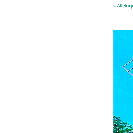
» Allekir