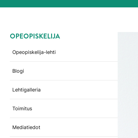
OPEOPISKELIJA
Ohita valikko
Opeopiskelija-lehti
Blogi
Lehtigalleria
Toimitus
Mediatiedot