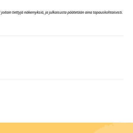
i joitain tiettyjä näkemyksiä, ja julkaisusta päätetään aina tapauskohtaisesti.