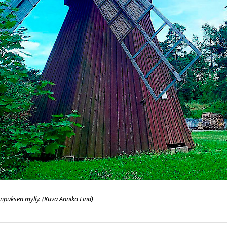
uksen mylly. (Kuva Annika Lind)