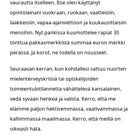
vaurautta itselleen. Itse olen käyttänyt
opintolainani vuokraan, ruokaan, vaatteisiin,
lääkkeisiin, vapaa-ajanviettoon ja kuukausittaisiin
menoihin. Nyt pankissa kuumottelee rapiat 30
tonttua pakkasmerkkistä summaa euron merkki
perässä. Ja korot, ne todella on nousseet.
Seuraavan kerran, kun kohdallesi sattuu nuorten
mielenterveyskriisiä tai opiskelijoiden
toimeentulotilannetta vähättelevä kansalainen,
vedä syvään henkeä ja valista. Kerro, että me
elämme paljon hektisemmässä, vaativammassa ja
kalliimmassa maailmassa. Kerro, että meillä on
oikeasti hätä.