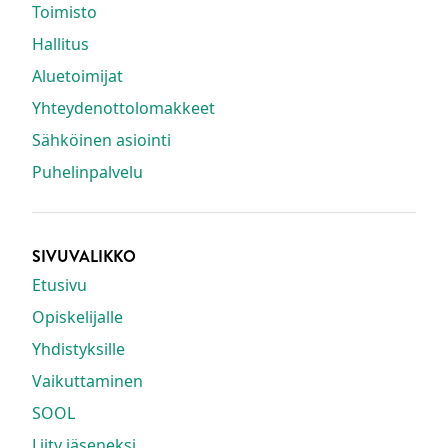
Toimisto
Hallitus
Aluetoimijat
Yhteydenottolomakkeet
Sähköinen asiointi
Puhelinpalvelu
SIVUVALIKKO
Etusivu
Opiskelijalle
Yhdistyksille
Vaikuttaminen
SOOL
Liity jäseneksi