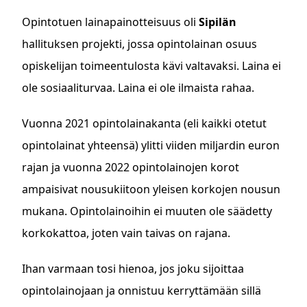
Opintotuen lainapainotteisuus oli
Sipilän
hallituksen projekti, jossa opintolainan osuus
opiskelijan toimeentulosta kävi valtavaksi. Laina ei
ole sosiaaliturvaa. Laina ei ole ilmaista rahaa.
Vuonna 2021 opintolainakanta (eli kaikki otetut
opintolainat yhteensä) ylitti viiden miljardin euron
rajan ja vuonna 2022 opintolainojen korot
ampaisivat nousukiitoon yleisen korkojen nousun
mukana. Opintolainoihin ei muuten ole säädetty
korkokattoa, joten vain taivas on rajana.
Ihan varmaan tosi hienoa, jos joku sijoittaa
opintolainojaan ja onnistuu kerryttämään sillä