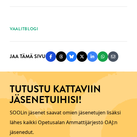
ASIASANAT
VAALIT
BLOGI
JAA TÄMÄ SIVU
Jaa Facebookissa
Jaa Threadsissa
Jaa Blueskyssä
Jaa Twitterissä
Jaa LinkedInissä
Jaa WhatsAppi
Jaa sähköp
TUTUSTU KATTAVIIN
JÄSENETUIHISI!
SOOLin jäsenet saavat omien jäsenetujen lisäksi
lähes kaikki Opetusalan Ammattijärjestö OAJ:n
jäsenedut.