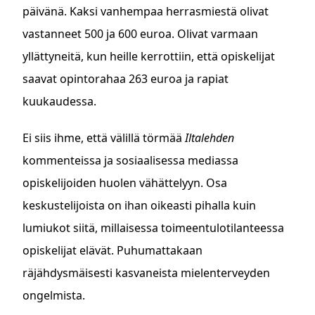
päivänä. Kaksi vanhempaa herrasmiestä olivat
vastanneet 500 ja 600 euroa. Olivat varmaan
yllättyneitä, kun heille kerrottiin, että opiskelijat
saavat opintorahaa 263 euroa ja rapiat
kuukaudessa.
Ei siis ihme, että välillä törmää
Iltalehden
kommenteissa ja sosiaalisessa mediassa
opiskelijoiden huolen vähättelyyn. Osa
keskustelijoista on ihan oikeasti pihalla kuin
lumiukot siitä, millaisessa toimeentulotilanteessa
opiskelijat elävät. Puhumattakaan
räjähdysmäisesti kasvaneista mielenterveyden
ongelmista.