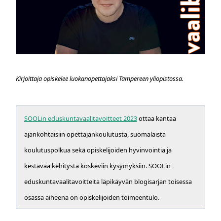
Kirjoittaja opiskelee luokanopettajaksi Tampereen yliopistossa.
SOOLin eduskuntavaalitavoitteet 2023
ottaa kantaa
ajankohtaisiin opettajankoulutusta, suomalaista
koulutuspolkua sekä opiskelijoiden hyvinvointia ja
kestävää kehitystä koskeviin kysymyksiin. SOOLin
eduskuntavaalitavoitteita läpikäyvän blogisarjan toisessa
osassa aiheena on opiskelijoiden toimeentulo.