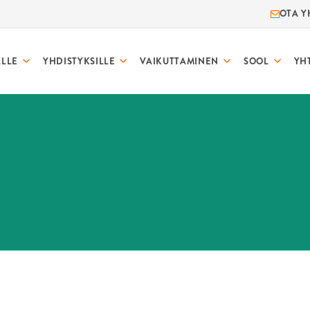
OTA Y
ALLE
YHDISTYKSILLE
VAIKUTTAMINEN
SOOL
YH