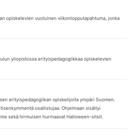
an opiskelevien vuotuinen viikonlopputapahtuma, jonka
ulun yliopistossa erityispedagogiikkaa opiskelevien
teen erityispedagogiikan opiskelijoita ympäri Suomen.
itisenkymmentä osallistujaa. Ohjelmaan sisältyi
me sekä hirmuisen hurmaavat Halloween-sitsit.