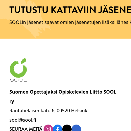
TUTUSTU KATTAVIIN JÄSENE
SOOLin jäsenet saavat omien jäsenetujen lisäksi lähes
Suomen Opettajaksi Opiskelevien Liitto SOOL
ry
Rautatieläisenkatu 6, 00520 Helsinki
sool@sool.fi
SEURAA MEITÄ: