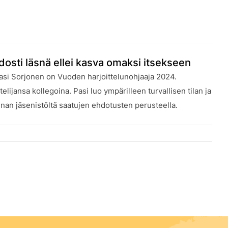
idosti läsnä ellei kasva omaksi itsekseen
Pasi Sorjonen on Vuoden harjoittelunohjaaja 2024.
lijansa kollegoina. Pasi luo ympärilleen turvallisen tilan ja
nnan jäsenistöltä saatujen ehdotusten perusteella.