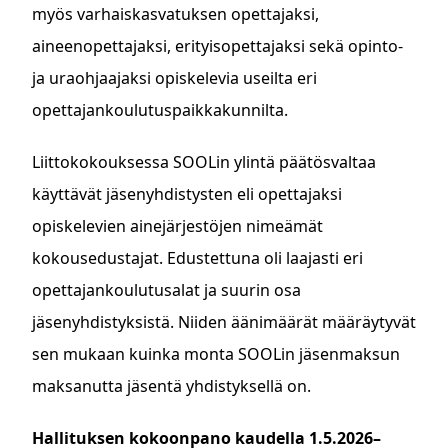
myös varhaiskasvatuksen opettajaksi,
aineenopettajaksi, erityisopettajaksi sekä opinto-
ja uraohjaajaksi opiskelevia useilta eri
opettajankoulutuspaikkakunnilta.
Liittokokouksessa SOOLin ylintä päätösvaltaa
käyttävät jäsenyhdistysten eli opettajaksi
opiskelevien ainejärjestöjen nimeämät
kokousedustajat. Edustettuna oli laajasti eri
opettajankoulutusalat ja suurin osa
jäsenyhdistyksistä. Niiden äänimäärät määräytyvät
sen mukaan kuinka monta SOOLin jäsenmaksun
maksanutta jäsentä yhdistyksellä on.
Hallituksen kokoonpano kaudella 1.5.2026–