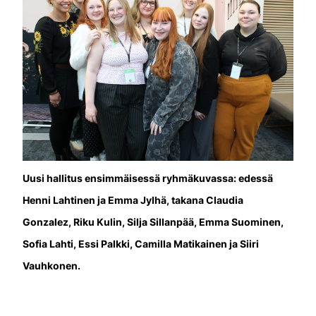
Uusi hallitus ensimmäisessä ryhmäkuvassa: edessä
Henni Lahtinen ja Emma Jylhä, takana Claudia
Gonzalez, Riku Kulin, Silja Sillanpää, Emma Suominen,
Sofia Lahti, Essi Palkki, Camilla Matikainen ja Siiri
Vauhkonen.
ASIASANAT