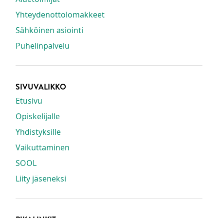
Yhteydenottolomakkeet
Sähköinen asiointi
Puhelinpalvelu
SIVUVALIKKO
Etusivu
Opiskelijalle
Yhdistyksille
Vaikuttaminen
SOOL
Liity jäseneksi