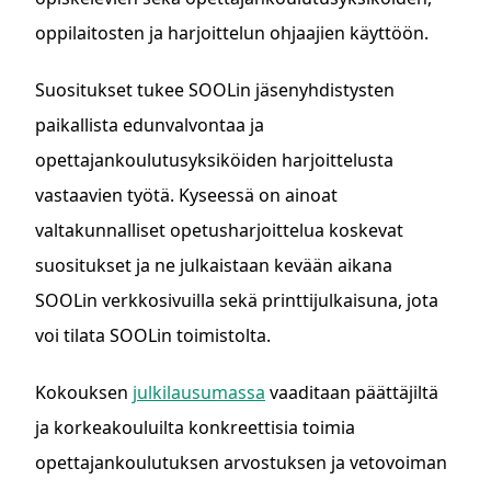
oppilaitosten ja harjoittelun ohjaajien käyttöön.
Suositukset tukee SOOLin jäsenyhdistysten
paikallista edunvalvontaa ja
opettajankoulutusyksiköiden harjoittelusta
vastaavien työtä. Kyseessä on ainoat
valtakunnalliset opetusharjoittelua koskevat
suositukset ja ne julkaistaan kevään aikana
SOOLin verkkosivuilla sekä printtijulkaisuna, jota
voi tilata SOOLin toimistolta.
Kokouksen
julkilausumassa
vaaditaan päättäjiltä
ja korkeakouluilta konkreettisia toimia
opettajankoulutuksen arvostuksen ja vetovoiman