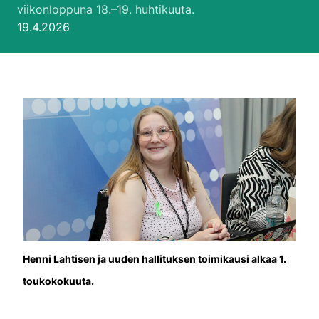
viikonloppuna 18.–19. huhtikuuta.
Julkaistu:
19.4.2026
Henni Lahtisen ja uuden hallituksen toimikausi alkaa 1.
toukokokuuta.