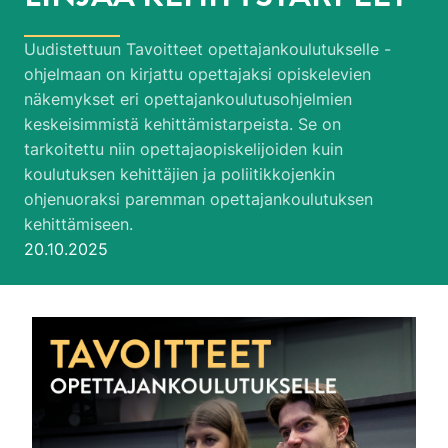
Uudistettuun Tavoitteet opettajankoulutukselle -
ohjelmaan on kirjattu opettajaksi opiskelevien
näkemykset eri opettajankoulutusohjelmien
keskeisimmistä kehittämistarpeista. Se on
tarkoitettu niin opettajaopiskelijoiden kuin
koulutuksen kehittäjien ja poliitikkojenkin
ohjenuoraksi paremman opettajankoulutuksen
kehittämiseen.
Julkaistu:
20.10.2025