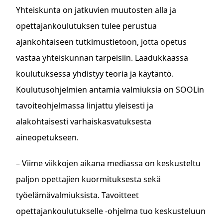
Yhteiskunta on jatkuvien muutosten alla ja
opettajankoulutuksen tulee perustua
ajankohtaiseen tutkimustietoon, jotta opetus
vastaa yhteiskunnan tarpeisiin. Laadukkaassa
koulutuksessa yhdistyy teoria ja käytäntö.
Koulutusohjelmien antamia valmiuksia on SOOLin
tavoiteohjelmassa linjattu yleisesti ja
alakohtaisesti varhaiskasvatuksesta
aineopetukseen.
– Viime viikkojen aikana mediassa on keskusteltu
paljon opettajien kuormituksesta sekä
työelämävalmiuksista. Tavoitteet
opettajankoulutukselle -ohjelma tuo keskusteluun