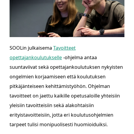
SOOLin julkaisema
Tavoitteet
opettajankoulutukselle
-ohjelma antaa
suuntaviivat sekä opettajankoulutuksen nykyisten
ongelmien korjaamiseen että koulutuksen
pitkäjänteiseen kehittämistyöhön. Ohjelman
tavoitteet on jaettu kaikille opetusaloille yhteisiin
yleisiin tavoitteisiin sekä alakohtaisiin
erityistavoitteisiin, jotta eri koulutusohjelmien
tarpeet tulisi monipuolisesti huomioiduiksi.