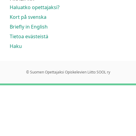
Haluatko opettajaksi?
Kort på svenska
Briefly in English
Tietoa evästeistä
Haku
© Suomen Opettajaksi Opiskelevien Liitto SOOL ry