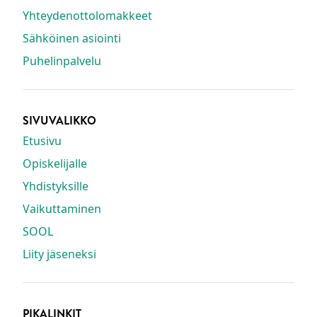
Yhteydenottolomakkeet
Sähköinen asiointi
Puhelinpalvelu
SIVUVALIKKO
Etusivu
Opiskelijalle
Yhdistyksille
Vaikuttaminen
SOOL
Liity jäseneksi
PIKALINKIT