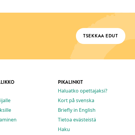
TSEKKAA EDUT
ALIKKO
PIKALINKIT
Haluatko opettajaksi?
jalle
Kort på svenska
ksille
Briefly in English
taminen
Tietoa evästeistä
Haku