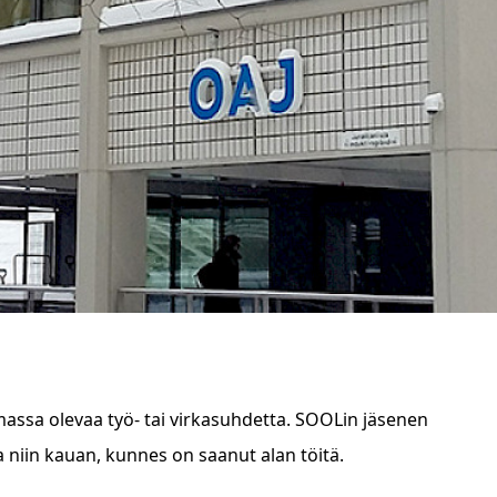
oimassa olevaa työ- tai virkasuhdetta. SOOLin jäsenen
 niin kauan, kunnes on saanut alan töitä.