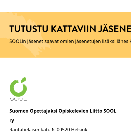
TUTUSTU KATTAVIIN JÄSENE
SOOLin jäsenet saavat omien jäsenetujen lisäksi lähes
Suomen Opettajaksi Opiskelevien Liitto SOOL
ry
Rautatieläisenkatu 6, 00520 Helsinki