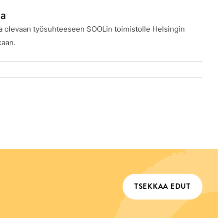
ia
sa olevaan työsuhteeseen SOOLin toimistolle Helsingin
kaan.
TSEKKAA EDUT