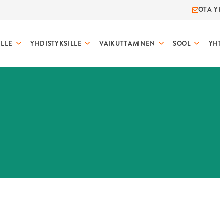
OTA Y
ALLE
YHDISTYKSILLE
VAIKUTTAMINEN
SOOL
YH