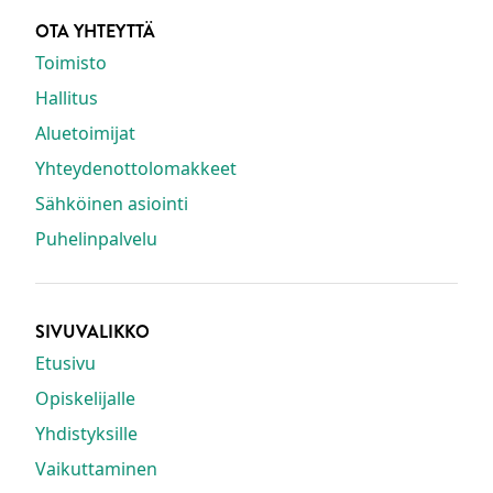
OTA YHTEYTTÄ
Toimisto
Hallitus
Aluetoimijat
Yhteydenottolomakkeet
Sähköinen asiointi
Puhelinpalvelu
SIVUVALIKKO
Etusivu
Opiskelijalle
Yhdistyksille
Vaikuttaminen