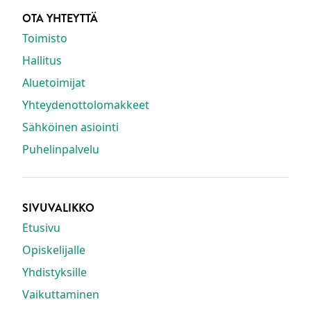
OTA YHTEYTTÄ
Toimisto
Hallitus
Aluetoimijat
Yhteydenottolomakkeet
Sähköinen asiointi
Puhelinpalvelu
SIVUVALIKKO
Etusivu
Opiskelijalle
Yhdistyksille
Vaikuttaminen