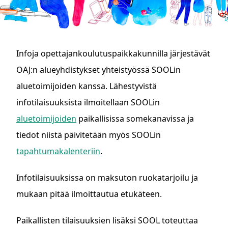
Infoja opettajankoulutuspaikkakunnilla järjestävät
OAJ:n alueyhdistykset yhteistyössä SOOLin
aluetoimijoiden kanssa. Lähestyvistä
infotilaisuuksista ilmoitellaan SOOLin
aluetoimijoiden
paikallisissa somekanavissa ja
tiedot niistä päivitetään myös SOOLin
tapahtumakalenteriin
.
Infotilaisuuksissa on maksuton ruokatarjoilu ja
mukaan pitää ilmoittautua etukäteen.
Paikallisten tilaisuuksien lisäksi SOOL toteuttaa