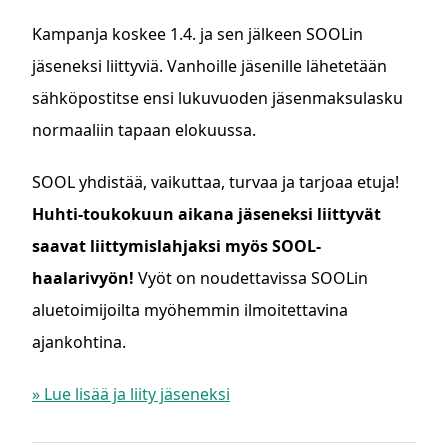
Kampanja koskee 1.4. ja sen jälkeen SOOLin
jäseneksi liittyviä. Vanhoille jäsenille lähetetään
sähköpostitse ensi lukuvuoden jäsenmaksulasku
normaaliin tapaan elokuussa.
SOOL yhdistää, vaikuttaa, turvaa ja tarjoaa etuja!
Huhti-toukokuun aikana jäseneksi liittyvät
saavat liittymislahjaksi myös SOOL-
haalarivyön!
Vyöt on noudettavissa SOOLin
aluetoimijoilta myöhemmin ilmoitettavina
ajankohtina.
» Lue lisää ja liity jäseneksi