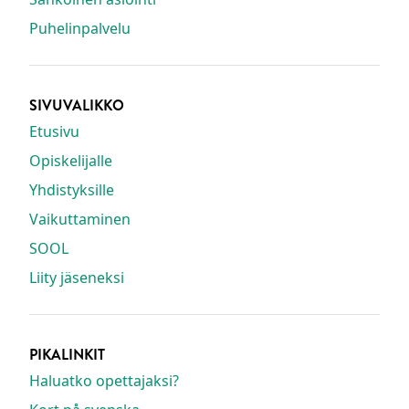
Puhelinpalvelu
SIVUVALIKKO
Etusivu
Opiskelijalle
Yhdistyksille
Vaikuttaminen
SOOL
Liity jäseneksi
PIKALINKIT
Haluatko opettajaksi?