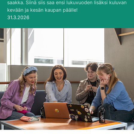
saakka. Siinä siis saa ensi lukuvuoden lisäksi kuluvan
kevään ja kesän kaupan päälle!
Julkaistu:
31.3.2026