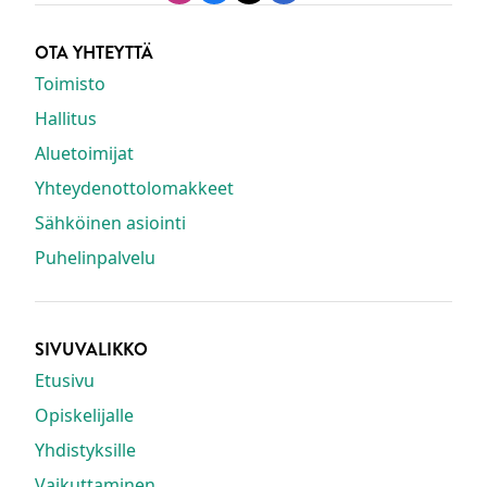
OTA YHTEYTTÄ
Toimisto
Hallitus
Aluetoimijat
Yhteydenottolomakkeet
Sähköinen asiointi
Puhelinpalvelu
SIVUVALIKKO
Etusivu
Opiskelijalle
Yhdistyksille
Vaikuttaminen