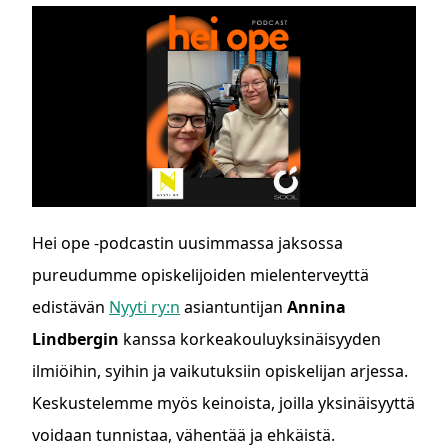
Hei ope -podcastin uusimmassa jaksossa
pureudumme opiskelijoiden mielenterveyttä
edistävän
Nyyti ry:n
asiantuntijan
Annina
Lindbergin
kanssa korkeakouluyksinäisyyden
ilmiöihin, syihin ja vaikutuksiin opiskelijan arjessa.
Keskustelemme myös keinoista, joilla yksinäisyyttä
voidaan tunnistaa, vähentää ja ehkäistä.