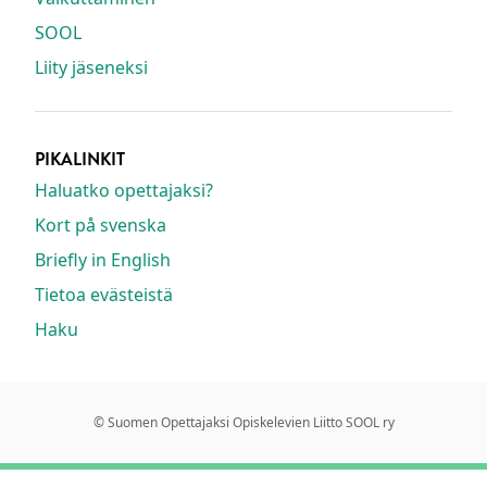
SOOL
Liity jäseneksi
PIKALINKIT
Haluatko opettajaksi?
Kort på svenska
Briefly in English
Tietoa evästeistä
Haku
© Suomen Opettajaksi Opiskelevien Liitto SOOL ry