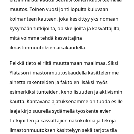
muutos. Toinen vuosi johti lopulta kuluvaan
kolmanteen kauteen, joka keskittyy yksinomaan
kysymään tutkijoilta, opiskelijoilta ja kasvattajilta,
mitä voimme tehdä kasvattajina
ilmastonmuutoksen aikakaudella.
Pelkkä tieto ei riitä muuttamaan maailmaa. Siksi
Ylätason ilmastonmuutoskaudella käsittelemme
aihetta rakenteiden ja faktojen lisäksi myös
esimerkiksi tunteiden, kehollisuuden ja aktivismin
kautta. Kantavana ajatuksenamme on tuoda esille
laaja kirjo suurella sydämellä työskentelevien
tutkijoiden ja kasvattajien näkökulmia ja tekoja
ilmastonmuutoksen käsittelyyn sekä tarjota tila