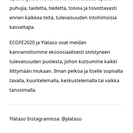
puhujia, taidetta, tiedettä, toivoa ja toivottavasti
ennen kaikkea teitä, tulevaisuuden intohimoisia
kasvattajia.
ECOFE2020 ja Ylätaso ovat meidän
kannanottomme ekososiaalisesti sivistyneen
tulevaisuuden puolesta, johon kutsumme kaikki
liittymään mukaan. Ilman pelkoa ja itselle sopivalla
tavalla, kuuntelemalla, keskustelemalla tai vaikka
tanssimalla.
Ylätaso Instagramissa: @ylataso
ASIASANAT