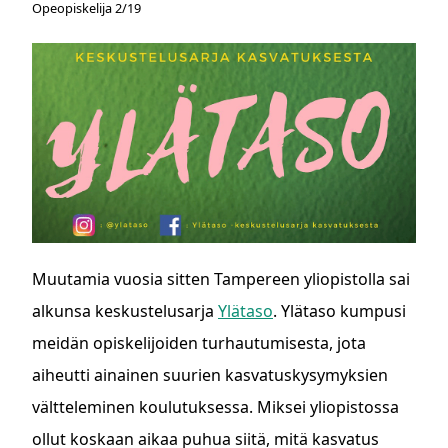
Opeopiskelija 2/19
Muutamia vuosia sitten Tampereen yliopistolla sai
alkunsa keskustelusarja
Ylätaso
. Ylätaso kumpusi
meidän opiskelijoiden turhautumisesta, jota
aiheutti ainainen suurien kasvatuskysymyksien
vältteleminen koulutuksessa. Miksei yliopistossa
ollut koskaan aikaa puhua siitä, mitä kasvatus