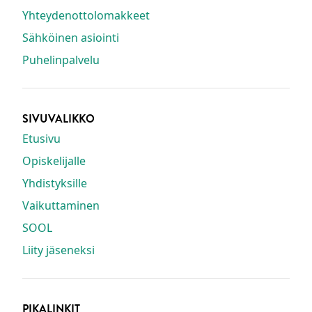
Yhteydenottolomakkeet
Sähköinen asiointi
Puhelinpalvelu
SIVUVALIKKO
Etusivu
Opiskelijalle
Yhdistyksille
Vaikuttaminen
SOOL
Liity jäseneksi
PIKALINKIT