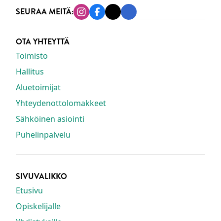
SEURAA MEITÄ:
Instagram
Facebook
Tiktok
Linkedin
OTA YHTEYTTÄ
Toimisto
Hallitus
Aluetoimijat
Yhteydenottolomakkeet
Sähköinen asiointi
Puhelinpalvelu
SIVUVALIKKO
Etusivu
Opiskelijalle