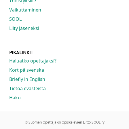
Yhdistyksille
Vaikuttaminen
SOOL
Liity jäseneksi
PIKALINKIT
Haluatko opettajaksi?
Kort på svenska
Briefly in English
Tietoa evästeistä
Haku
© Suomen Opettajaksi Opiskelevien Liitto SOOL ry