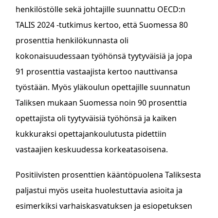
henkilöstölle sekä johtajille suunnattu ­OECD:n
TALIS 2024 -tutkimus kertoo, että Suomessa 80
prosenttia henkilökunnasta oli
kokonaisuudessaan työhönsä tyytyväisiä ja jopa
91 prosenttia vastaajista kertoo nauttivansa
työstään. Myös yläkoulun opettajille suunnatun
Taliksen mukaan Suomessa noin 90 prosenttia
opettajista oli tyytyväisiä työhönsä ja kaiken
kukkuraksi opettajankoulutusta pidettiin
vastaajien keskuudessa korkeatasoisena.
Positiivisten prosenttien kääntöpuolena Taliksesta
paljastui myös useita huolestuttavia asioita ja
esimerkiksi varhaiskasvatuksen ja esiopetuksen