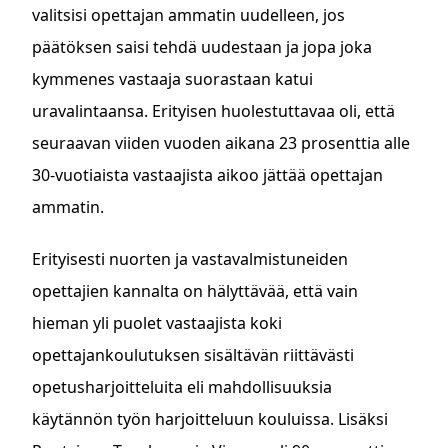
valitsisi opettajan ammatin uudelleen, jos
päätöksen saisi tehdä uudestaan ja jopa joka
kymmenes vastaaja suorastaan katui
uravalintaansa. Erityisen huolestuttavaa oli, että
seuraavan viiden vuoden aikana 23 prosenttia alle
30-vuotiaista vastaajista aikoo jättää opettajan
ammatin.
Erityisesti nuorten ja vastavalmistuneiden
opettajien kannalta on hälyttävää, että vain
hieman yli puolet vastaajista koki
opettajankoulutuksen sisältävän riittävästi
opetusharjoitteluita eli mahdollisuuksia
käytännön työn harjoitteluun kouluissa. Lisäksi