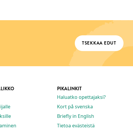
TSEKKAA EDUT
ALIKKO
PIKALINKIT
Haluatko opettajaksi?
jalle
Kort på svenska
ksille
Briefly in English
taminen
Tietoa evästeistä