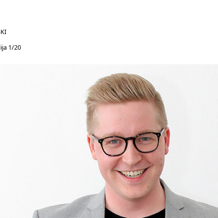
KI
ija 1/20