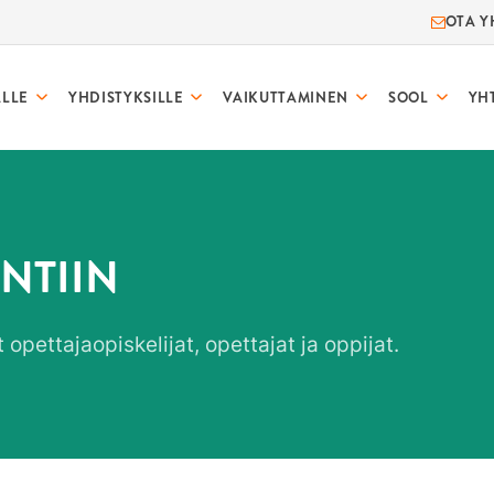
OTA Y
ALLE
YHDISTYKSILLE
VAIKUTTAMINEN
SOOL
YH
NTIIN
opettajaopiskelijat, opettajat ja oppijat.