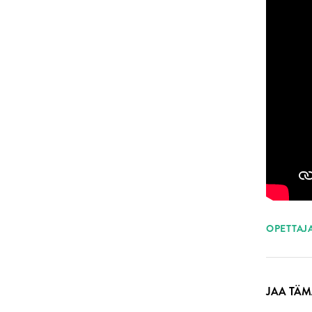
ASI
OPETTAJ
JAA TÄM