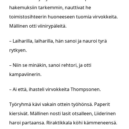
hakemuksiin tarkemmin, nauttivat he
toimistosihteerin huoneeseen tuomia virvokkeita.
Mällinen otti viinirypäleitä.
– Laiharilla, laiharilla, hän sanoi ja nauroi tyrä
rytkyen.
– Niin se minäkin, sanoi rehtori, ja otti
kampaviinerin.
– Ai että, ihasteli virvokkeita Thompsonen.
Työryhmä kävi vakain ottein työhönsä. Paperit
kiersivät. Mällinen nosti lasit otsalleen, Liiderinen
haroi partaansa. Riraktikkala köhi kämmeneensä.