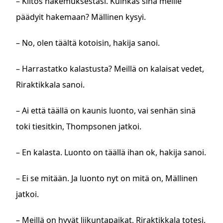
– Kiitos hakemuksestasi. Kuinkas sinä meille
päädyit hakemaan? Mällinen kysyi.
– No, olen täältä kotoisin, hakija sanoi.
– Harrastatko kalastusta? Meillä on kalaisat vedet,
Riraktikkala sanoi.
– Ai että täällä on kaunis luonto, vai senhän sinä
toki tiesitkin, Thompsonen jatkoi.
– En kalasta. Luonto on täällä ihan ok, hakija sanoi.
– Ei se mitään. Ja luonto nyt on mitä on, Mällinen
jatkoi.
– Meillä on hyvät liikuntapaikat, Riraktikkala totesi.