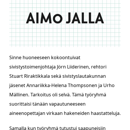
Sinne huoneeseen kokoontuivat
sivistystoimenjohtaja Jörn Liiderinen, rehtori
Stuart Riraktikkala sekä sivistyslautakunnan
jäsenet Annariikka-Helena Thompsonen ja Urho
Mällinen. Tarkoitus oli selvä. Tämä työryhmä
suorittaisi tänään vapautuneeseen
aineenopettajan virkaan hakeneiden haastatteluja.
Samalla kun työryhmä tutustui saapuneisiin