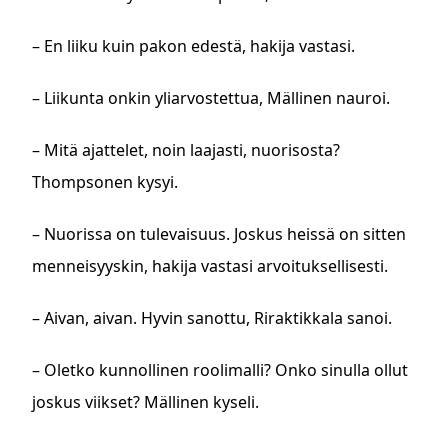
– En liiku kuin pakon edestä, hakija vastasi.
– Liikunta onkin yliarvostettua, Mällinen nauroi.
– Mitä ajattelet, noin laajasti, nuorisosta?
Thompsonen kysyi.
– Nuorissa on tulevaisuus. Joskus heissä on sitten
menneisyyskin, hakija vastasi arvoituksellisesti.
– Aivan, aivan. Hyvin sanottu, Riraktikkala sanoi.
– Oletko kunnollinen roolimalli? Onko sinulla ollut
joskus viikset? Mällinen kyseli.