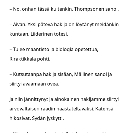
– No, onhan tässä kuitenkin, Thompsonen sanoi.
– Aivan. Yksi pätevä hakija on löytänyt meidänkin
kuntaan, Liiderinen totesi.
– Tulee maantieto ja biologia opetettua,
Riraktikkala pohti.
– Kutsutaanpa hakija sisään, Mällinen sanoi ja
siirtyi avaamaan ovea.
Ja niin jännittynyt ja ainokainen hakijamme siirtyi
arvovaltaisen raadin haastateltavaksi. Kätensä
hikosivat. Sydän jyskytti.