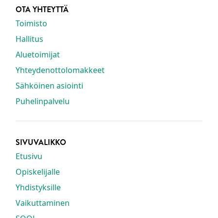
OTA YHTEYTTÄ
Toimisto
Hallitus
Aluetoimijat
Yhteydenottolomakkeet
Sähköinen asiointi
Puhelinpalvelu
SIVUVALIKKO
Etusivu
Opiskelijalle
Yhdistyksille
Vaikuttaminen